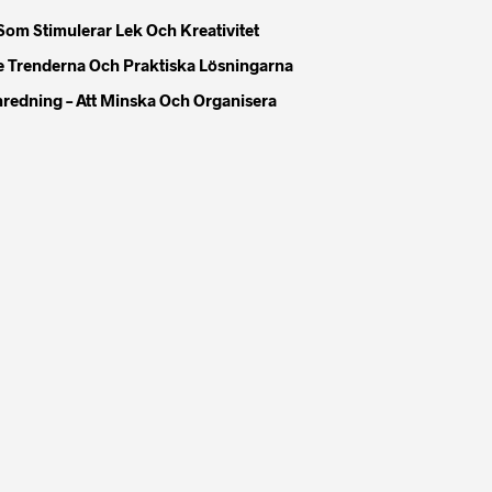
Som Stimulerar Lek Och Kreativitet
e Trenderna Och Praktiska Lösningarna
Inredning – Att Minska Och Organisera