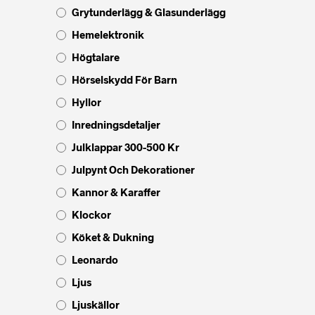
Grytunderlägg & Glasunderlägg
Hemelektronik
Högtalare
Hörselskydd För Barn
Hyllor
Inredningsdetaljer
Julklappar 300-500 Kr
Julpynt Och Dekorationer
Kannor & Karaffer
Klockor
Köket & Dukning
Leonardo
Ljus
Ljuskällor