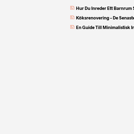
Hur Du Inreder Ett Barnrum 
Köksrenovering – De Senast
En Guide Till Minimalistisk 