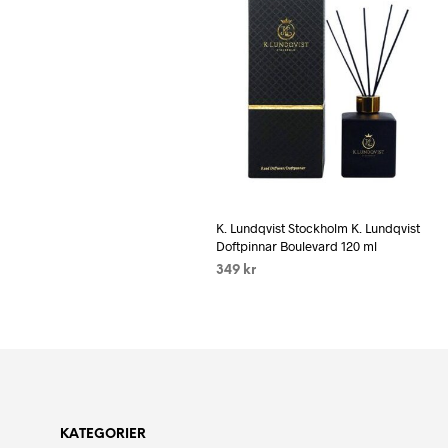
K. Lundqvist Stockholm K. Lundqvist
Doftpinnar Boulevard 120 ml
349
kr
LÄS MER
KATEGORIER