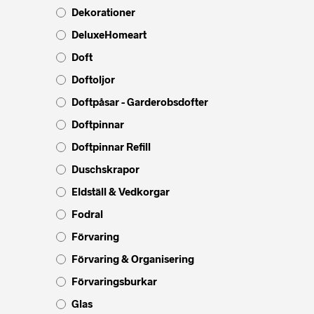
Dekorationer
DeluxeHomeart
Doft
Doftoljor
Doftpåsar - Garderobsdofter
Doftpinnar
Doftpinnar Refill
Duschskrapor
Eldställ & Vedkorgar
Fodral
Förvaring
Förvaring & Organisering
Förvaringsburkar
Glas