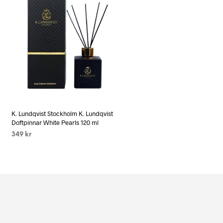
K. Lundqvist Stockholm K. Lundqvist
Doftpinnar White Pearls 120 ml
349
kr
LÄS MER