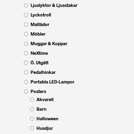
Ljuslyktor & Ljusstakar
Lyckotroll
Matlådor
Möbler
Muggar & Koppar
NeXtime
Ö. Utgått
Pedalhinkar
Portabla LED-Lampor
Posters
Akvarell
Barn
Halloween
Husdjur