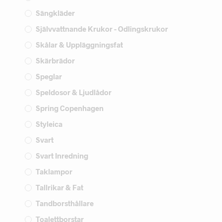
Sängkläder
Självvattnande Krukor - Odlingskrukor
Skålar & Uppläggningsfat
Skärbrädor
Speglar
Speldosor & Ljudlådor
Spring Copenhagen
Styleica
Svart
Svart Inredning
Taklampor
Tallrikar & Fat
Tandborsthållare
Toalettborstar