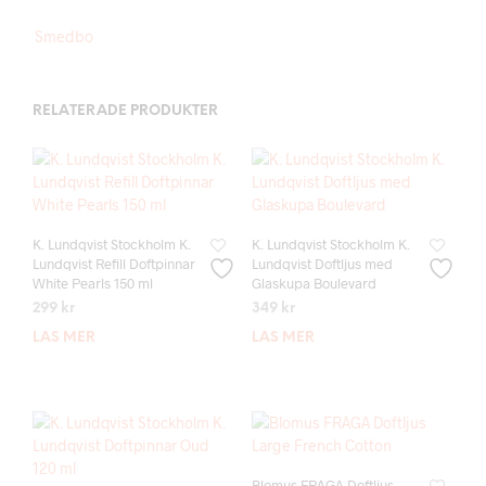
Smedbo
RELATERADE PRODUKTER
K. Lundqvist Stockholm K.
K. Lundqvist Stockholm K.
Lundqvist Refill Doftpinnar
Lundqvist Doftljus med
White Pearls 150 ml
Glaskupa Boulevard
299
kr
349
kr
LÄS MER
LÄS MER
Blomus FRAGA Doftljus