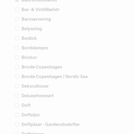
Bar- & Vintillbehör
Barnservering
Belysning
Bestick
Bordslampor
Brickor
Broste Copenhagen
Broste Copenhagen | Nordic Sea
Dekorationer
DeluxeHomeart
Doft
Doftoljor
Doftpåsar - Garderobsdofter
Doftpinnar