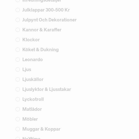
Julklappar 300-500 Kr
Julpynt Och Dekorationer
Kannor & Karaffer
Klockor
Köket & Dukning
Leonardo
Ljus
Ljuskällor
Ljuslyktor & Ljusstakar
Lyckotroll
Matlådor
Möbler
Muggar & Koppar
NeXtime