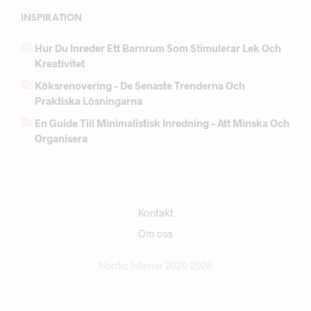
INSPIRATION
Hur Du Inreder Ett Barnrum Som Stimulerar Lek Och
Kreativitet
Köksrenovering – De Senaste Trenderna Och
Praktiska Lösningarna
En Guide Till Minimalistisk Inredning – Att Minska Och
Organisera
Kontakt
Om oss
Nordic Interior 2020-2026