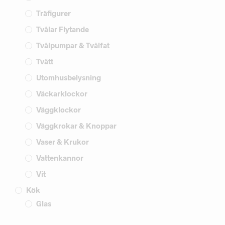
Träfigurer
Tvålar Flytande
Tvålpumpar & Tvålfat
Tvätt
Utomhusbelysning
Väckarklockor
Väggklockor
Väggkrokar & Knoppar
Vaser & Krukor
Vattenkannor
Vit
Kök
Glas