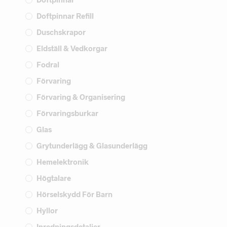
Doftpinnar Refill
Duschskrapor
Eldställ & Vedkorgar
Fodral
Förvaring
Förvaring & Organisering
Förvaringsburkar
Glas
Grytunderlägg & Glasunderlägg
Hemelektronik
Högtalare
Hörselskydd För Barn
Hyllor
Inredningsdetaljer