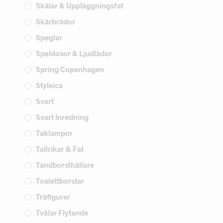
Skålar & Uppläggningsfat
Skärbrädor
Speglar
Speldosor & Ljudlådor
Spring Copenhagen
Styleica
Svart
Svart Inredning
Taklampor
Tallrikar & Fat
Tandborsthållare
Toalettborstar
Träfigurer
Tvålar Flytande