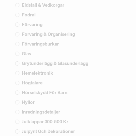
Eldställ & Vedkorgar
Fodral
Förvaring
Förvaring & Organisering
Förvaringsburkar
Glas
Grytunderlägg & Glasunderlägg
Hemelektronik
Högtalare
Hörselskydd För Barn
Hyllor
Inredningsdetaljer
Julklappar 300-500 Kr
Julpynt Och Dekorationer