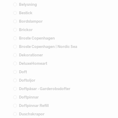
Belysning
Bestick
Bordslampor
Brickor
Broste Copenhagen
Broste Copenhagen | Nordic Sea
Dekorationer
DeluxeHomeart
Doft
Doftoljor
Doftpåsar - Garderobsdofter
Doftpinnar
Doftpinnar Refill
Duschskrapor