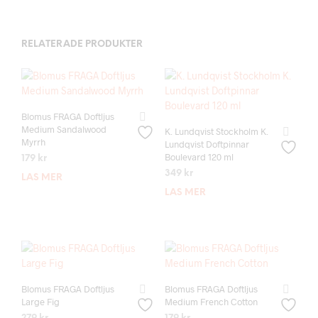
RELATERADE PRODUKTER
Blomus FRAGA Doftljus
Medium Sandalwood
K. Lundqvist Stockholm K.
Myrrh
Lundqvist Doftpinnar
Boulevard 120 ml
179
kr
349
kr
LÄS MER
LÄS MER
Blomus FRAGA Doftljus
Blomus FRAGA Doftljus
Large Fig
Medium French Cotton