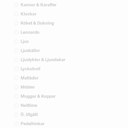
Kannor & Karaffer
Klockor
Köket & Dukning
Leonardo
Ljus
Ljuskällor
Ljuslyktor & Ljusstakar
Lyckotroll
Matlådor
Möbler
Muggar & Koppar
NeXtime
Ö. Utgått
Pedalhinkar