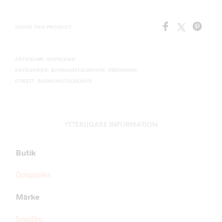
SHARE THIS PRODUCT
ARTIKELNR:
GOP422168
KATEGORIER:
BADRUMSTILLBEHÖR
,
INREDNING
ETIKETT:
BADRUMSTILLBEHÖR
YTTERLIGARE INFORMATION
Butik
Golvpoolen
Märke
Smedbo