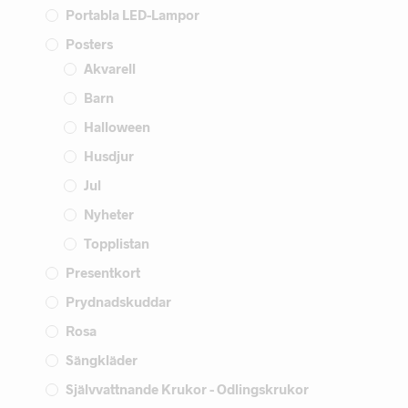
Portabla LED-Lampor
Posters
Akvarell
Barn
Halloween
Husdjur
Jul
Nyheter
Topplistan
Presentkort
Prydnadskuddar
Rosa
Sängkläder
Självvattnande Krukor - Odlingskrukor