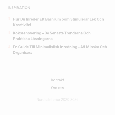
INSPIRATION
Hur Du Inreder Ett Barnrum Som Stimulerar Lek Och
Kreativitet
Köksrenovering – De Senaste Trenderna Och
Praktiska Lösningarna
En Guide Till Minimalistisk Inredning – Att Minska Och
Organisera
Kontakt
Om oss
Nordic Interior 2020-2026