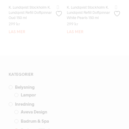
K. Lundqvist Stockholm K.
K. Lundqvist Stockholm K.
Lundqvist Refill Doftpinnar
Lundqvist Refill Doftpinnar
Oud 150 ml
White Pearls 150 ml
299
kr
299
kr
LÄS MER
LÄS MER
KATEGORIER
Belysning
Lampor
Inredning
Aveva Design
Badrum & Spa