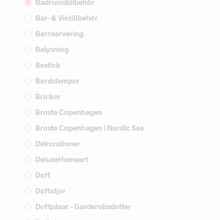
Badrumstillbehör
Bar- & Vintillbehör
Barnservering
Belysning
Bestick
Bordslampor
Brickor
Broste Copenhagen
Broste Copenhagen | Nordic Sea
Dekorationer
DeluxeHomeart
Doft
Doftoljor
Doftpåsar - Garderobsdofter