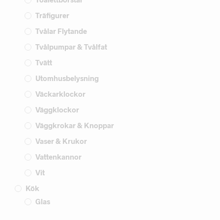
Träfigurer
Tvålar Flytande
Tvålpumpar & Tvålfat
Tvätt
Utomhusbelysning
Väckarklockor
Väggklockor
Väggkrokar & Knoppar
Vaser & Krukor
Vattenkannor
Vit
Kök
Glas