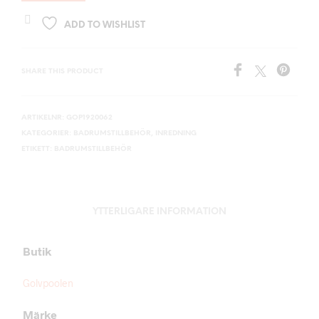
ADD TO WISHLIST
SHARE THIS PRODUCT
ARTIKELNR:
GOP1920062
KATEGORIER:
BADRUMSTILLBEHÖR
,
INREDNING
ETIKETT:
BADRUMSTILLBEHÖR
YTTERLIGARE INFORMATION
Butik
Golvpoolen
Märke