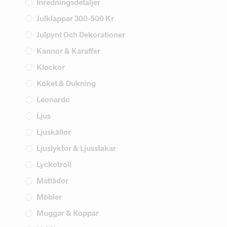
Inredningsdetaljer
Julklappar 300-500 Kr
Julpynt Och Dekorationer
Kannor & Karaffer
Klockor
Köket & Dukning
Leonardo
Ljus
Ljuskällor
Ljuslyktor & Ljusstakar
Lyckotroll
Matlådor
Möbler
Muggar & Koppar