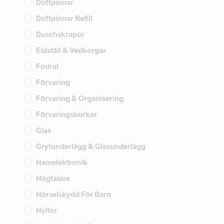
Doftpinnar
Doftpinnar Refill
Duschskrapor
Eldställ & Vedkorgar
Fodral
Förvaring
Förvaring & Organisering
Förvaringsburkar
Glas
Grytunderlägg & Glasunderlägg
Hemelektronik
Högtalare
Hörselskydd För Barn
Hyllor