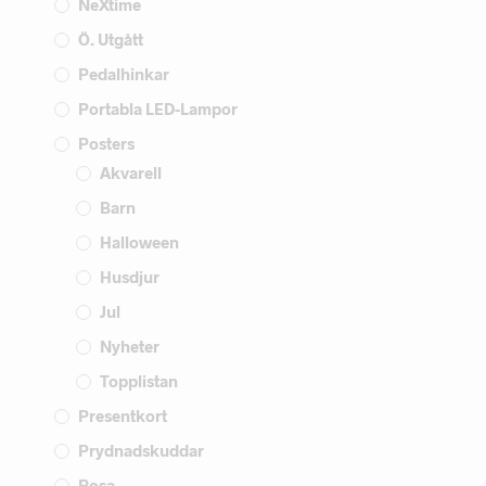
NeXtime
Ö. Utgått
Pedalhinkar
Portabla LED-Lampor
Posters
Akvarell
Barn
Halloween
Husdjur
Jul
Nyheter
Topplistan
Presentkort
Prydnadskuddar
Rosa