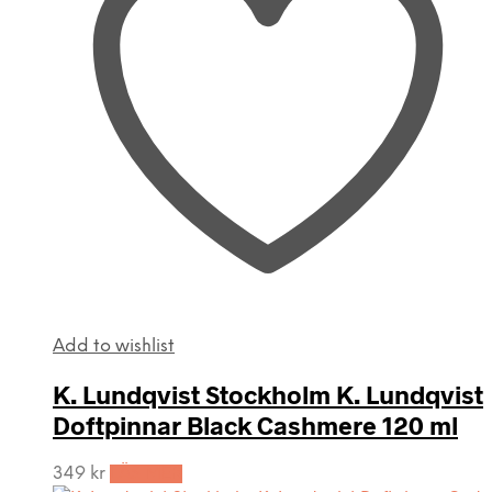
Add to wishlist
K. Lundqvist Stockholm K. Lundqvist
Doftpinnar Black Cashmere 120 ml
349
kr
LÄS MER