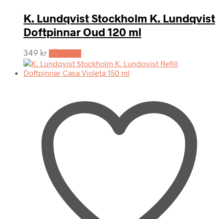
K. Lundqvist Stockholm K. Lundqvist
Doftpinnar Oud 120 ml
349
kr
LÄS MER