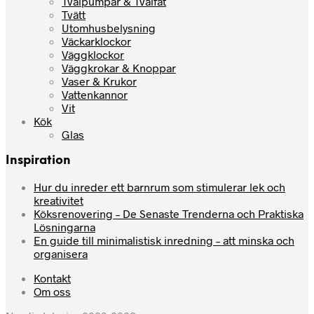
Tvålpumpar & Tvålfat
Tvätt
Utomhusbelysning
Väckarklockor
Väggklockor
Väggkrokar & Knoppar
Vaser & Krukor
Vattenkannor
Vit
Kök
Glas
Inspiration
Hur du inreder ett barnrum som stimulerar lek och
kreativitet
Köksrenovering – De Senaste Trenderna och Praktiska
Lösningarna
En guide till minimalistisk inredning – att minska och
organisera
Kontakt
Om oss