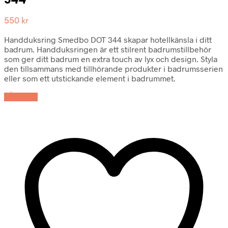
344
550
kr
Handduksring Smedbo DOT 344 skapar hotellkänsla i ditt
badrum. Handduksringen är ett stilrent badrumstillbehör
som ger ditt badrum en extra touch av lyx och design. Styla
den tillsammans med tillhörande produkter i badrumsserien
eller som ett utstickande element i badrummet.
LÄS MER