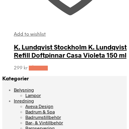
Add to wishlist
K. Lundqvist Stockholm K. Lundqvist
Refill Doftpinnar Casa Violeta 150 ml
299
kr
LÄS MER
Kategorier
Belysning
Lampor
Inredning
Aveva Design
Badrum & Spa
Badrumstillbehör
Bar- & Vintillbehör
Barnservering