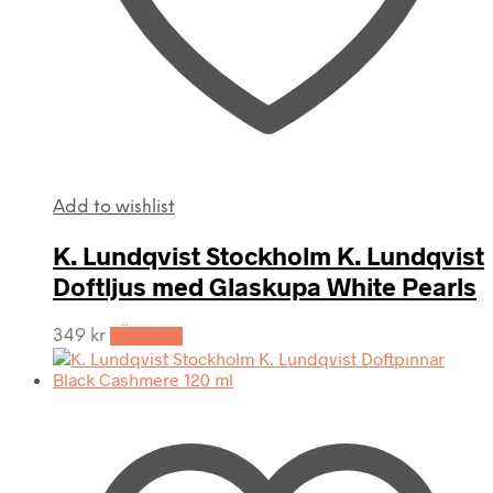
Add to wishlist
K. Lundqvist Stockholm K. Lundqvist
Doftljus med Glaskupa White Pearls
349
kr
LÄS MER