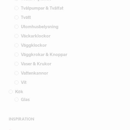
Tvålpumpar & Tvålfat
Tvätt
Utomhusbelysning
Väckarklockor
Väggklockor
Väggkrokar & Knoppar
Vaser & Krukor
Vattenkannor
Vit
Kök
Glas
INSPIRATION