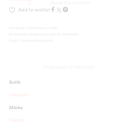
Share this product
Add to wishlist
ARTIKELNR:
GOP1913044-1913045
KATEGORIER:
BADRUMSTILLBEHÖR
,
INREDNING
ETIKETT:
BADRUMSTILLBEHÖR
YTTERLIGARE INFORMATION
Butik
Golvpoolen
Märke
Smedbo