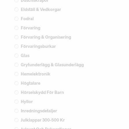
Duschskrapor
Eldställ & Vedkorgar
Fodral
Förvaring
Förvaring & Organisering
Förvaringsburkar
Glas
Grytunderlägg & Glasunderlägg
Hemelektronik
Högtalare
Hörselskydd För Barn
Hyllor
Inredningsdetaljer
Julklappar 300-500 Kr