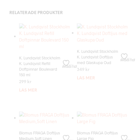
RELATERADE PRODUKTER
K. Lundqvist Stockholm
K. Lundqvist Doftljus
K. Lundqvist Stockholm
Add to wishlist
med Glaskupa Oud
K. Lundqvist Refill
Add to wishlist
Doftpinnar Boulevard
349
kr
150 ml
LÄS MER
299
kr
LÄS MER
Blomus FRAGA Doftljus
Blomus FRAGA Doftljus
Medium,Soft Linen
Large Fig