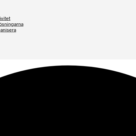
vitet
Lösningarna
ganisera