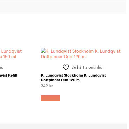
ist
Add to wishlist
ist Refill
K. Lundqvist Stockholm K. Lundqvist
Doftpinnar Oud 120 ml
349
kr
LÄS MER