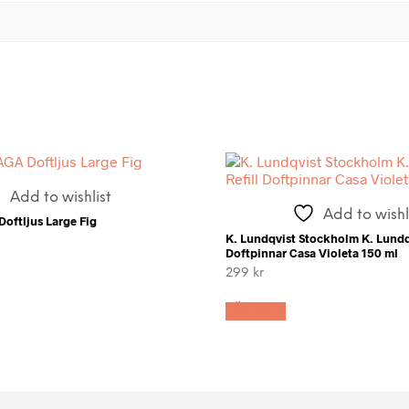
Add to wishlist
Add to wishl
oftljus Large Fig
K. Lundqvist Stockholm K. Lundqv
Doftpinnar Casa Violeta 150 ml
299
kr
LÄS MER