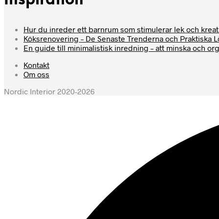
Inspiration
Hur du inreder ett barnrum som stimulerar lek och kreati
Köksrenovering – De Senaste Trenderna och Praktiska 
En guide till minimalistisk inredning – att minska och or
Kontakt
Om oss
Nordic Interior 2020-2026