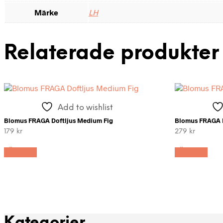
Märke
LH
Relaterade produkter
Add to wishlist
Blomus FRAGA Doftljus Medium Fig
Blomus FRAGA D
179
kr
279
kr
LÄS MER
LÄS MER