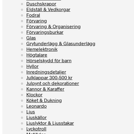
Duschskrapor
Eldställ & Vedkorgar
Fodral
Förvaring
Förvaring & Organisering
Förvaringsburkar
Glas
Grytunderlägg & Glasunderlägg
Hemelektronik
Högtalare
Hörselskydd för barn
Hyllor
Inredningsdetaljer
Julklappar 300-500 kr
Julpynt och dekorationer
Kannor & Karaffer
Klockor
Köket & Dukning
Leonardo
Ljus
Ljuskällor
Ljuslyktor & Ljusstakar
Lyckotroll