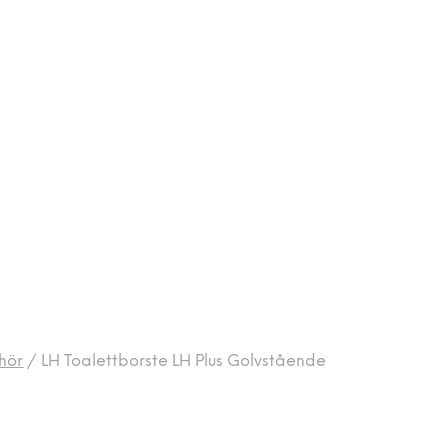
hör
/
LH Toalettborste LH Plus Golvstående