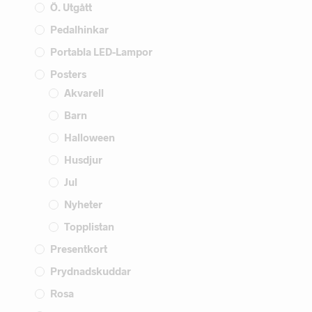
Ö. Utgått
Pedalhinkar
Portabla LED-Lampor
Posters
Akvarell
Barn
Halloween
Husdjur
Jul
Nyheter
Topplistan
Presentkort
Prydnadskuddar
Rosa