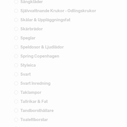
Sängkläder
Självvattnande Krukor - Odlingskrukor
Skålar & Uppläggningsfat
Skärbrädor
Speglar
Speldosor & Ljudlådor
Spring Copenhagen
Styleica
Svart
Svart Inredning
Taklampor
Tallrikar & Fat
Tandborsthållare
Toalettborstar