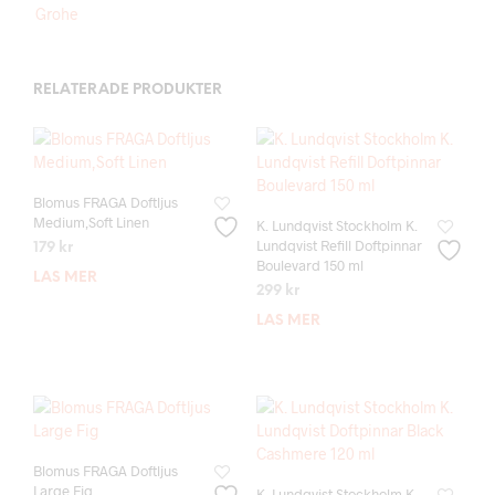
Grohe
RELATERADE PRODUKTER
Blomus FRAGA Doftljus
Medium,Soft Linen
K. Lundqvist Stockholm K.
Lundqvist Refill Doftpinnar
179
kr
Boulevard 150 ml
LÄS MER
299
kr
LÄS MER
Blomus FRAGA Doftljus
Large Fig
K. Lundqvist Stockholm K.