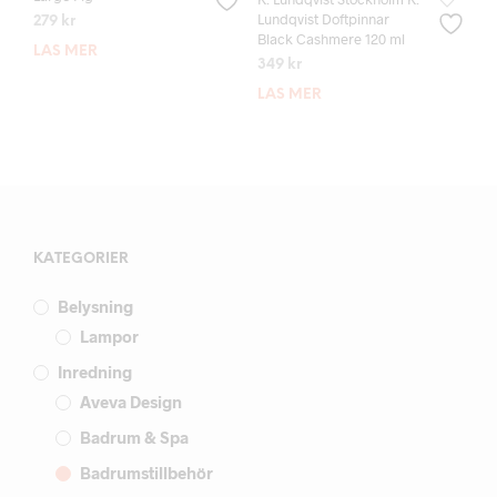
Lundqvist Doftpinnar
279
kr
Black Cashmere 120 ml
LÄS MER
349
kr
LÄS MER
KATEGORIER
Belysning
Lampor
Inredning
Aveva Design
Badrum & Spa
Badrumstillbehör