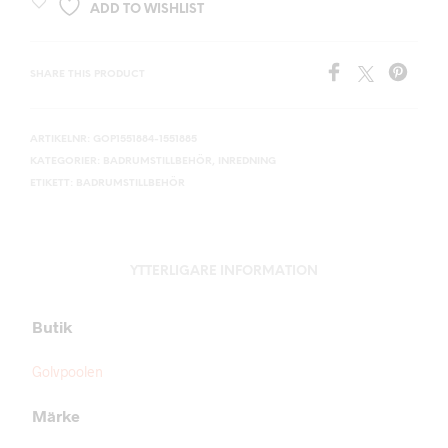
ADD TO WISHLIST
SHARE THIS PRODUCT
ARTIKELNR:
GOP1551884-1551885
KATEGORIER:
BADRUMSTILLBEHÖR
,
INREDNING
ETIKETT:
BADRUMSTILLBEHÖR
YTTERLIGARE INFORMATION
Butik
Golvpoolen
Märke