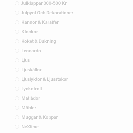
Julklappar 300-500 Kr
Julpynt Och Dekorationer
Kannor & Karaffer
Klockor
Köket & Dukning
Leonardo
Ljus
Ljuskällor
Ljuslyktor & Ljusstakar
Lyckotroll
Matlådor
Möbler
Muggar & Koppar
NeXtime