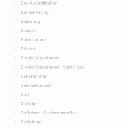
Bar- & Vintillbehör
Barnservering
Belysning
Bestick
Bordslampor
Brickor
Broste Copenhagen
Broste Copenhagen | Nordic Sea
Dekorationer
DeluxeHomeart
Doft
Doftoljor
Doftpåsar - Garderobsdofter
Doftpinnar