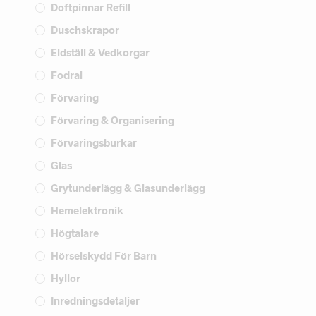
Doftpinnar Refill
Duschskrapor
Eldställ & Vedkorgar
Fodral
Förvaring
Förvaring & Organisering
Förvaringsburkar
Glas
Grytunderlägg & Glasunderlägg
Hemelektronik
Högtalare
Hörselskydd För Barn
Hyllor
Inredningsdetaljer