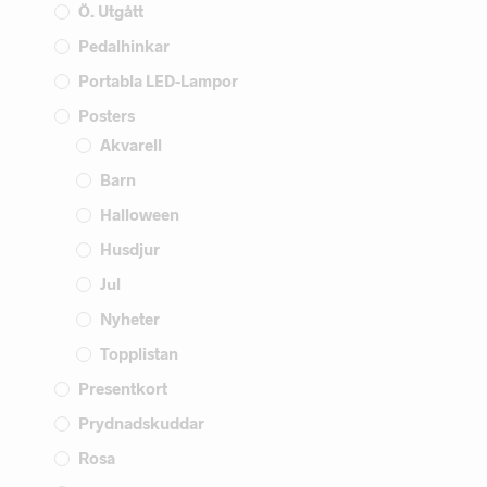
Ö. Utgått
Pedalhinkar
Portabla LED-Lampor
Posters
Akvarell
Barn
Halloween
Husdjur
Jul
Nyheter
Topplistan
Presentkort
Prydnadskuddar
Rosa