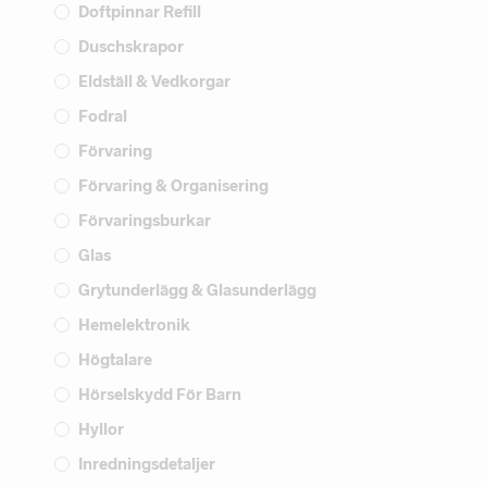
Doftpinnar Refill
Duschskrapor
Eldställ & Vedkorgar
Fodral
Förvaring
Förvaring & Organisering
Förvaringsburkar
Glas
Grytunderlägg & Glasunderlägg
Hemelektronik
Högtalare
Hörselskydd För Barn
Hyllor
Inredningsdetaljer