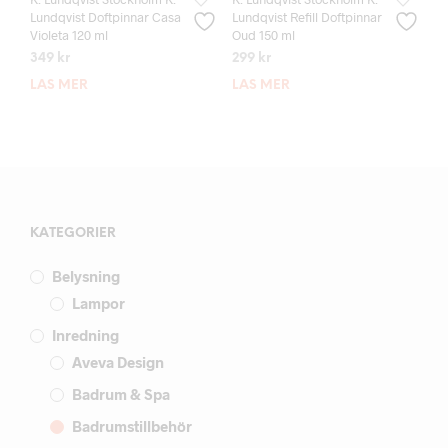
Lundqvist Doftpinnar Casa
Lundqvist Refill Doftpinnar
Violeta 120 ml
Oud 150 ml
349
kr
299
kr
LÄS MER
LÄS MER
KATEGORIER
Belysning
Lampor
Inredning
Aveva Design
Badrum & Spa
Badrumstillbehör