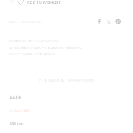
ADD TO WISHLIST
SHARE THIS PRODUCT
ARTIKELNR:
GOP1776870-1776871
KATEGORIER:
BADRUMSTILLBEHÖR
,
INREDNING
ETIKETT:
BADRUMSTILLBEHÖR
YTTERLIGARE INFORMATION
Butik
Golvpoolen
Märke