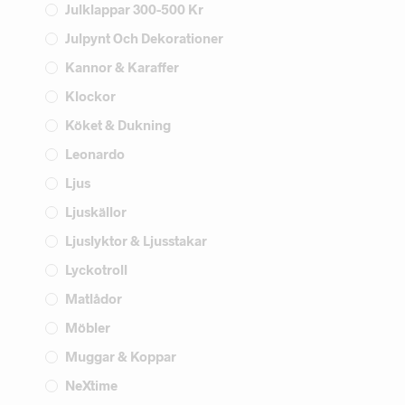
Julklappar 300-500 Kr
Julpynt Och Dekorationer
Kannor & Karaffer
Klockor
Köket & Dukning
Leonardo
Ljus
Ljuskällor
Ljuslyktor & Ljusstakar
Lyckotroll
Matlådor
Möbler
Muggar & Koppar
NeXtime