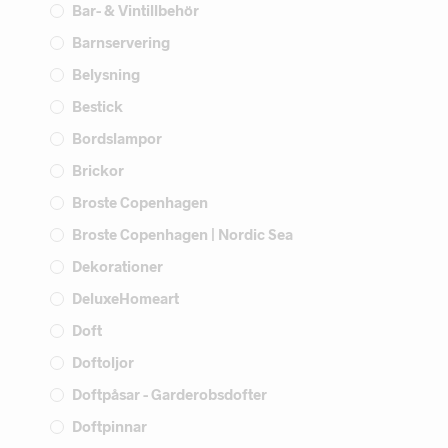
Bar- & Vintillbehör
Barnservering
Belysning
Bestick
Bordslampor
Brickor
Broste Copenhagen
Broste Copenhagen | Nordic Sea
Dekorationer
DeluxeHomeart
Doft
Doftoljor
Doftpåsar - Garderobsdofter
Doftpinnar