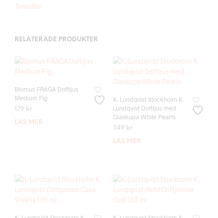
Smedbo
RELATERADE PRODUKTER
Blomus FRAGA Doftljus
Medium Fig
K. Lundqvist Stockholm K.
Lundqvist Doftljus med
179
kr
Glaskupa White Pearls
LÄS MER
349
kr
LÄS MER
K. Lundqvist Stockholm K.
K. Lundqvist Stockholm K.