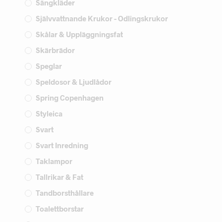
Sängkläder
Självvattnande Krukor - Odlingskrukor
Skålar & Uppläggningsfat
Skärbrädor
Speglar
Speldosor & Ljudlådor
Spring Copenhagen
Styleica
Svart
Svart Inredning
Taklampor
Tallrikar & Fat
Tandborsthållare
Toalettborstar