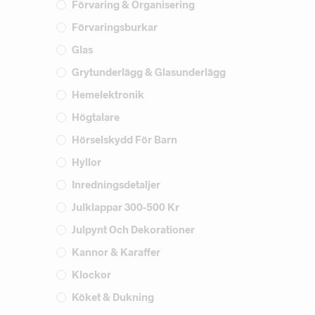
Förvaring & Organisering
Förvaringsburkar
Glas
Grytunderlägg & Glasunderlägg
Hemelektronik
Högtalare
Hörselskydd För Barn
Hyllor
Inredningsdetaljer
Julklappar 300-500 Kr
Julpynt Och Dekorationer
Kannor & Karaffer
Klockor
Köket & Dukning