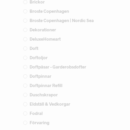
Brickor
Broste Copenhagen
Broste Copenhagen | Nordic Sea
Dekorationer
DeluxeHomeart
Doft
Doftoljor
Doftpåsar - Garderobsdofter
Doftpinnar
Doftpinnar Refill
Duschskrapor
Eldställ & Vedkorgar
Fodral
Förvaring