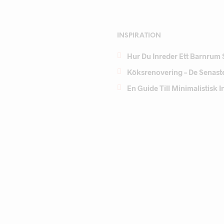
INSPIRATION
Hur Du Inreder Ett Barnrum 
Köksrenovering – De Senast
En Guide Till Minimalistisk 