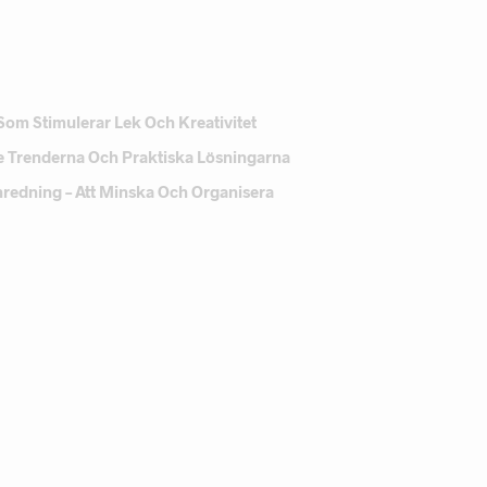
Som Stimulerar Lek Och Kreativitet
e Trenderna Och Praktiska Lösningarna
Inredning – Att Minska Och Organisera