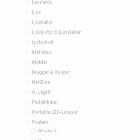
Leonardo
Ljus
Ljuskällor
Ljuslyktor & Ljusstakar
Lyckotroll
Matlådor
Möbler
Muggar & Koppar
NeXtime
Ö. Utgått
Pedalhinkar
Portabla LED-Lampor
Posters
Akvarell