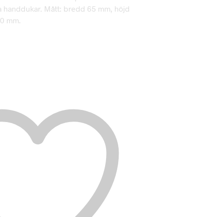
a handdukar. Mått: bredd 65 mm, höjd
60 mm.