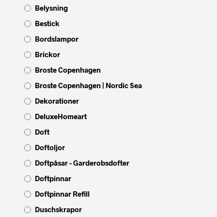
Belysning
Bestick
Bordslampor
Brickor
Broste Copenhagen
Broste Copenhagen | Nordic Sea
Dekorationer
DeluxeHomeart
Doft
Doftoljor
Doftpåsar - Garderobsdofter
Doftpinnar
Doftpinnar Refill
Duschskrapor