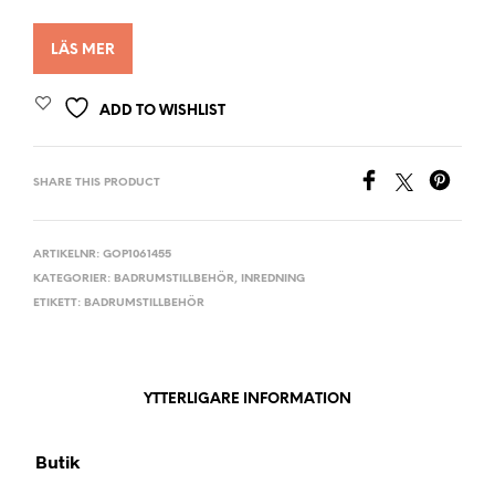
LÄS MER
ADD TO WISHLIST
SHARE THIS PRODUCT
ARTIKELNR:
GOP1061455
KATEGORIER:
BADRUMSTILLBEHÖR
,
INREDNING
ETIKETT:
BADRUMSTILLBEHÖR
YTTERLIGARE INFORMATION
Butik