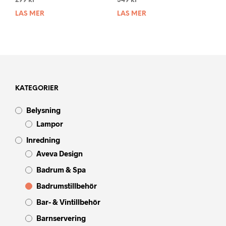
299
kr
349
kr
LÄS MER
LÄS MER
KATEGORIER
Belysning
Lampor
Inredning
Aveva Design
Badrum & Spa
Badrumstillbehör
Bar- & Vintillbehör
Barnservering