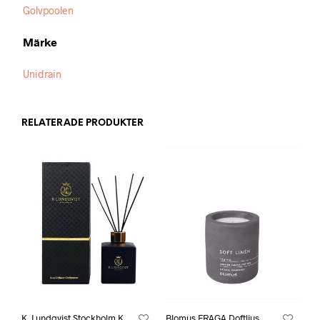
Golvpoolen
Märke
Unidrain
RELATERADE PRODUKTER
K. Lundqvist Stockholm K.
Blomus FRAGA Doftljus