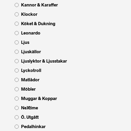
Kannor & Karaffer
Klockor
Köket & Dukning
Leonardo
Ljus
Ljuskällor
Ljuslyktor & Ljusstakar
Lyckotroll
Matlådor
Möbler
Muggar & Koppar
NeXtime
Ö. Utgått
Pedalhinkar