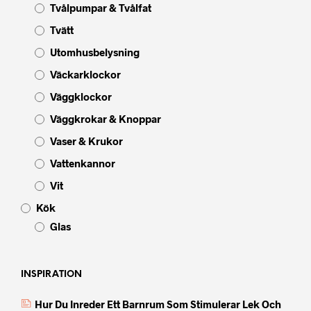
Tvålpumpar & Tvålfat
Tvätt
Utomhusbelysning
Väckarklockor
Väggklockor
Väggkrokar & Knoppar
Vaser & Krukor
Vattenkannor
Vit
Kök
Glas
INSPIRATION
Hur Du Inreder Ett Barnrum Som Stimulerar Lek Och