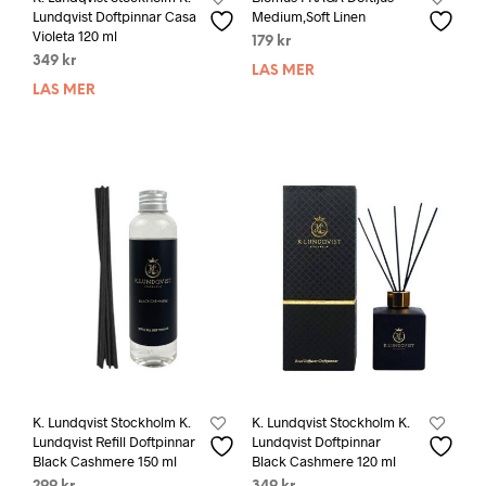
Lundqvist Doftpinnar Casa
Medium,Soft Linen
Violeta 120 ml
179
kr
349
kr
LÄS MER
LÄS MER
K. Lundqvist Stockholm K.
K. Lundqvist Stockholm K.
Lundqvist Refill Doftpinnar
Lundqvist Doftpinnar
Black Cashmere 150 ml
Black Cashmere 120 ml