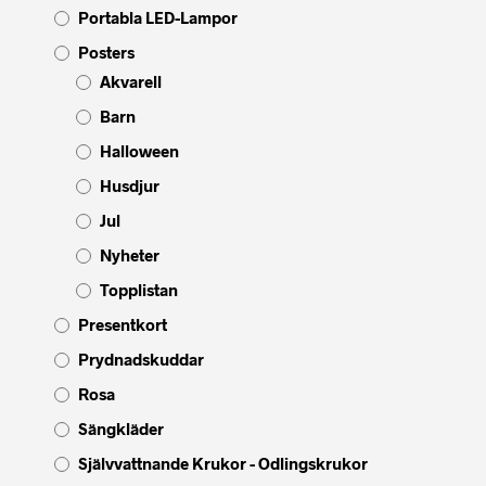
Portabla LED-Lampor
Posters
Akvarell
Barn
Halloween
Husdjur
Jul
Nyheter
Topplistan
Presentkort
Prydnadskuddar
Rosa
Sängkläder
Självvattnande Krukor - Odlingskrukor