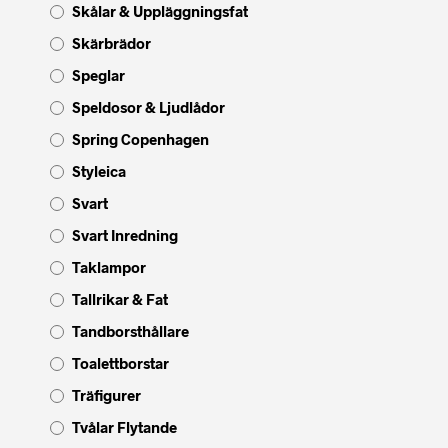
Skålar & Uppläggningsfat
Skärbrädor
Speglar
Speldosor & Ljudlådor
Spring Copenhagen
Styleica
Svart
Svart Inredning
Taklampor
Tallrikar & Fat
Tandborsthållare
Toalettborstar
Träfigurer
Tvålar Flytande