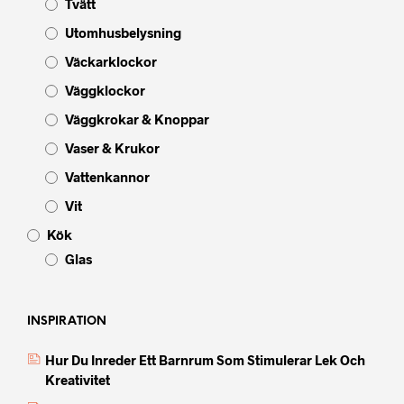
Tvätt
Utomhusbelysning
Väckarklockor
Väggklockor
Väggkrokar & Knoppar
Vaser & Krukor
Vattenkannor
Vit
Kök
Glas
INSPIRATION
Hur Du Inreder Ett Barnrum Som Stimulerar Lek Och
Kreativitet