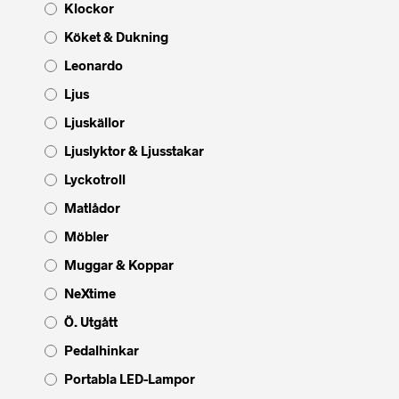
Klockor
Köket & Dukning
Leonardo
Ljus
Ljuskällor
Ljuslyktor & Ljusstakar
Lyckotroll
Matlådor
Möbler
Muggar & Koppar
NeXtime
Ö. Utgått
Pedalhinkar
Portabla LED-Lampor