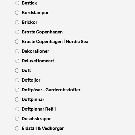
Bestick
Bordslampor
Brickor
Broste Copenhagen
Broste Copenhagen | Nordic Sea
Dekorationer
DeluxeHomeart
Doft
Doftoljor
Doftpåsar - Garderobsdofter
Doftpinnar
Doftpinnar Refill
Duschskrapor
Eldställ & Vedkorgar