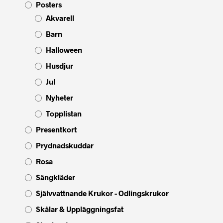
Posters
Akvarell
Barn
Halloween
Husdjur
Jul
Nyheter
Topplistan
Presentkort
Prydnadskuddar
Rosa
Sängkläder
Självvattnande Krukor - Odlingskrukor
Skålar & Uppläggningsfat