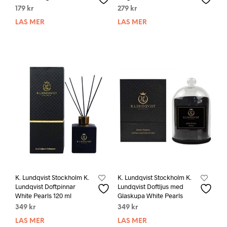
179
kr
279
kr
LÄS MER
LÄS MER
K. Lundqvist Stockholm K.
K. Lundqvist Stockholm K.
Lundqvist Doftpinnar
Lundqvist Doftljus med
White Pearls 120 ml
Glaskupa White Pearls
349
kr
349
kr
LÄS MER
LÄS MER