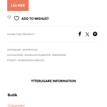
LÄS MER
ADD TO WISHLIST
SHARE THIS PRODUCT
ARTIKELNR:
GOP1893234
KATEGORIER:
BADRUMSTILLBEHÖR
,
INREDNING
ETIKETT:
BADRUMSTILLBEHÖR
YTTERLIGARE INFORMATION
Butik
Golvpoolen