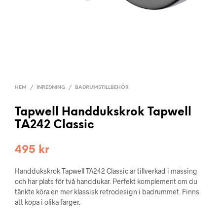
HEM
/
INREDNING
/
BADRUMSTILLBEHÖR
Tapwell Handdukskrok Tapwell
TA242 Classic
495
kr
Handdukskrok Tapwell TA242 Classic är tillverkad i mässing
och har plats för två handdukar. Perfekt komplement om du
tänkte köra en mer klassisk retrodesign i badrummet. Finns
att köpa i olika färger.