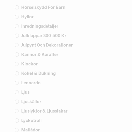
Hörselskydd För Barn
Hyllor
Inredningsdetaljer
Julklappar 300-500 Kr
Julpynt Och Dekorationer
Kannor & Karaffer
Klockor
Köket & Dukning
Leonardo
Ljus
Ljuskällor
Ljuslyktor & Ljusstakar
Lyckotroll
Matlådor