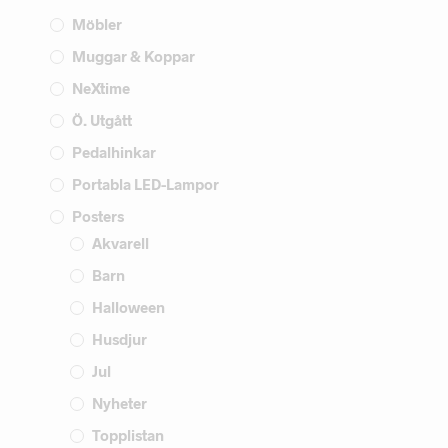
Möbler
Muggar & Koppar
NeXtime
Ö. Utgått
Pedalhinkar
Portabla LED-Lampor
Posters
Akvarell
Barn
Halloween
Husdjur
Jul
Nyheter
Topplistan