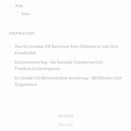
Kök
Glas
INSPIRATION
Hur Du Inreder Ett Barnrum Som Stimulerar Lek Och
Kreativitet
Köksrenovering – De Senaste Trenderna Och
Praktiska Lösningarna
En Guide Till Minimalistisk Inredning – Att Minska Och
Organisera
Kontakt
Om oss