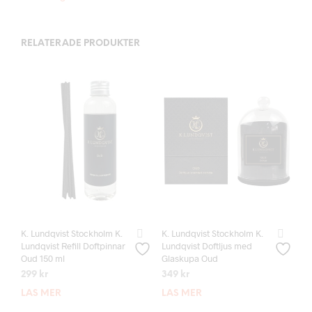
RELATERADE PRODUKTER
K. Lundqvist Stockholm K.
K. Lundqvist Stockholm K.
Lundqvist Refill Doftpinnar
Lundqvist Doftljus med
Oud 150 ml
Glaskupa Oud
299
kr
349
kr
LÄS MER
LÄS MER