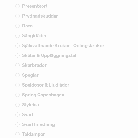
Presentkort
Prydnadskuddar
Rosa
Sängkläder
Självvattnande Krukor - Odlingskrukor
Skålar & Uppläggningsfat
Skärbrädor
Speglar
Speldosor & Ljudlådor
Spring Copenhagen
Styleica
Svart
Svart Inredning
Taklampor