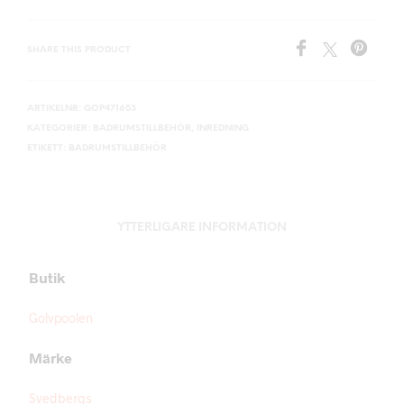
SHARE THIS PRODUCT
ARTIKELNR:
GOP471653
KATEGORIER:
BADRUMSTILLBEHÖR
,
INREDNING
ETIKETT:
BADRUMSTILLBEHÖR
YTTERLIGARE INFORMATION
Butik
Golvpoolen
Märke
Svedbergs