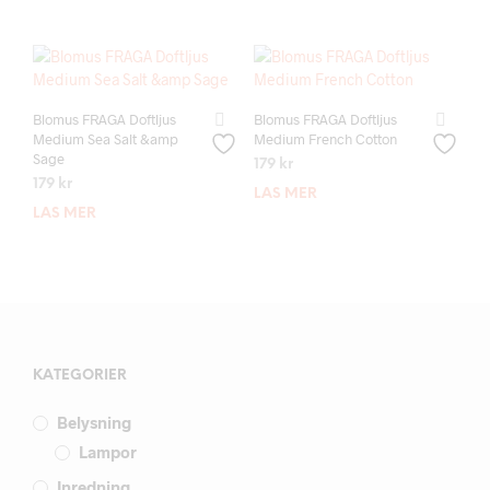
Blomus FRAGA Doftljus
Blomus FRAGA Doftljus
Medium Sea Salt &amp
Medium French Cotton
Sage
179
kr
179
kr
LÄS MER
LÄS MER
KATEGORIER
Belysning
Lampor
Inredning