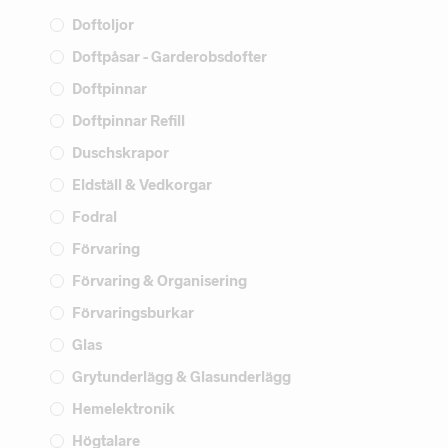
Doftoljor
Doftpåsar - Garderobsdofter
Doftpinnar
Doftpinnar Refill
Duschskrapor
Eldställ & Vedkorgar
Fodral
Förvaring
Förvaring & Organisering
Förvaringsburkar
Glas
Grytunderlägg & Glasunderlägg
Hemelektronik
Högtalare