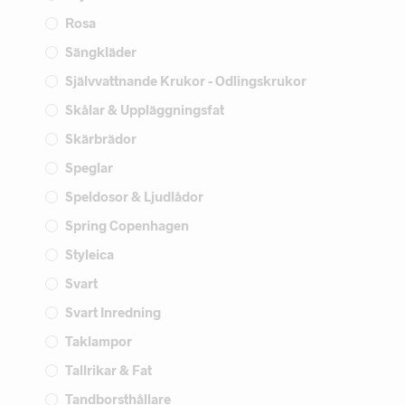
Rosa
Sängkläder
Självvattnande Krukor - Odlingskrukor
Skålar & Uppläggningsfat
Skärbrädor
Speglar
Speldosor & Ljudlådor
Spring Copenhagen
Styleica
Svart
Svart Inredning
Taklampor
Tallrikar & Fat
Tandborsthållare