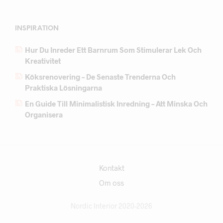
INSPIRATION
Hur Du Inreder Ett Barnrum Som Stimulerar Lek Och
Kreativitet
Köksrenovering – De Senaste Trenderna Och
Praktiska Lösningarna
En Guide Till Minimalistisk Inredning – Att Minska Och
Organisera
Kontakt
Om oss
Nordic Interior 2020-2026