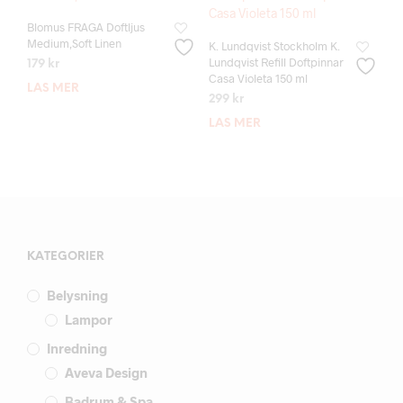
Blomus FRAGA Doftljus
Medium,Soft Linen
K. Lundqvist Stockholm K.
Lundqvist Refill Doftpinnar
179
kr
Casa Violeta 150 ml
LÄS MER
299
kr
LÄS MER
KATEGORIER
Belysning
Lampor
Inredning
Aveva Design
Badrum & Spa