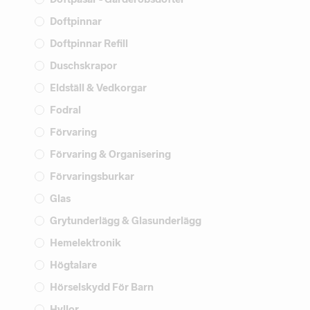
Doftpinnar
Doftpinnar Refill
Duschskrapor
Eldställ & Vedkorgar
Fodral
Förvaring
Förvaring & Organisering
Förvaringsburkar
Glas
Grytunderlägg & Glasunderlägg
Hemelektronik
Högtalare
Hörselskydd För Barn
Hyllor