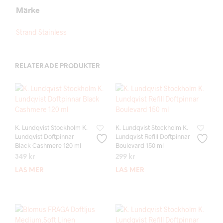
Märke
Strand Stainless
RELATERADE PRODUKTER
K. Lundqvist Stockholm K.
K. Lundqvist Stockholm K.
Lundqvist Doftpinnar
Lundqvist Refill Doftpinnar
Black Cashmere 120 ml
Boulevard 150 ml
349
kr
299
kr
LÄS MER
LÄS MER