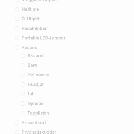
NeXtime
Ö. Utgått
Pedalhinkar
Portabla LED-Lampor
Posters
Akvarell
Barn
Halloween
Husdjur
Jul
Nyheter
Topplistan
Presentkort
Prydnadskuddar