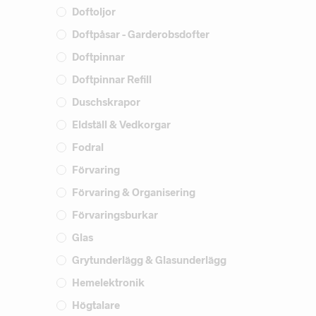
Doftoljor
Doftpåsar - Garderobsdofter
Doftpinnar
Doftpinnar Refill
Duschskrapor
Eldställ & Vedkorgar
Fodral
Förvaring
Förvaring & Organisering
Förvaringsburkar
Glas
Grytunderlägg & Glasunderlägg
Hemelektronik
Högtalare