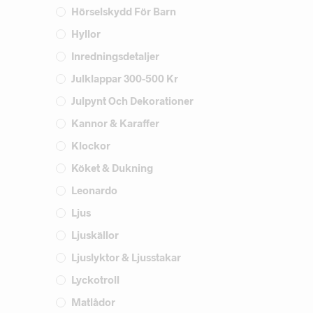
Hörselskydd För Barn
Hyllor
Inredningsdetaljer
Julklappar 300-500 Kr
Julpynt Och Dekorationer
Kannor & Karaffer
Klockor
Köket & Dukning
Leonardo
Ljus
Ljuskällor
Ljuslyktor & Ljusstakar
Lyckotroll
Matlådor