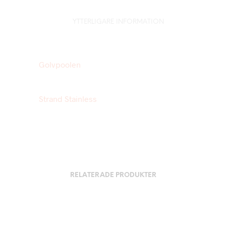
YTTERLIGARE INFORMATION
Golvpoolen
Strand Stainless
RELATERADE PRODUKTER