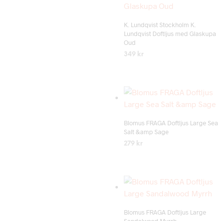
K. Lundqvist Stockholm K.
Lundqvist Doftljus med Glaskupa
Oud
349
kr
LÄS MER
Blomus FRAGA Doftljus Large Sea
Salt &amp Sage
279
kr
LÄS MER
Blomus FRAGA Doftljus Large