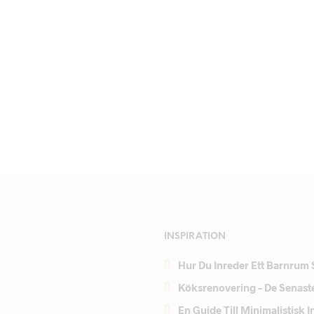
INSPIRATION
Hur Du Inreder Ett Barnrum 
Köksrenovering – De Senast
En Guide Till Minimalistisk 