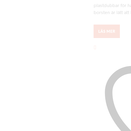
plastdubbar för h
borsten är lätt att
LÄS MER