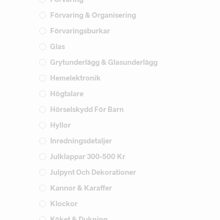
Förvaring & Organisering
Förvaringsburkar
Glas
Grytunderlägg & Glasunderlägg
Hemelektronik
Högtalare
Hörselskydd För Barn
Hyllor
Inredningsdetaljer
Julklappar 300-500 Kr
Julpynt Och Dekorationer
Kannor & Karaffer
Klockor
Köket & Dukning