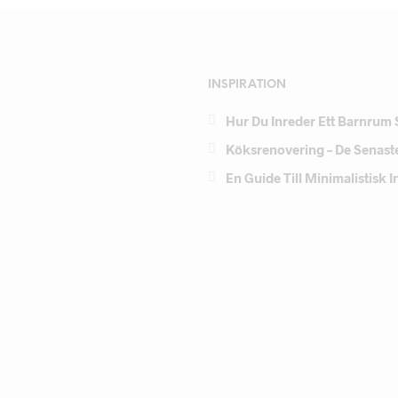
INSPIRATION
Hur Du Inreder Ett Barnrum 
Köksrenovering – De Senast
En Guide Till Minimalistisk 