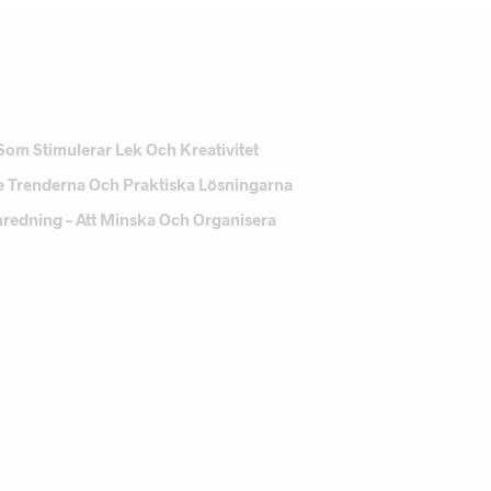
Som Stimulerar Lek Och Kreativitet
e Trenderna Och Praktiska Lösningarna
Inredning – Att Minska Och Organisera