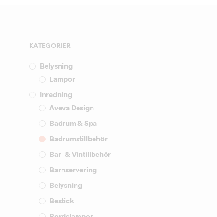
KATEGORIER
Belysning
Lampor
Inredning
Aveva Design
Badrum & Spa
Badrumstillbehör
Bar- & Vintillbehör
Barnservering
Belysning
Bestick
Bordslampor