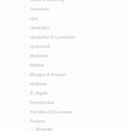
Leonardo
Ljus
Ljuskällor
Ljuslyktor & Ljusstakar
Lyckotroll
Matlådor
Möbler
Muggar & Koppar
NeXtime
Ö. Utgått
Pedalhinkar
Portabla LED-Lampor
Posters
Akvarell