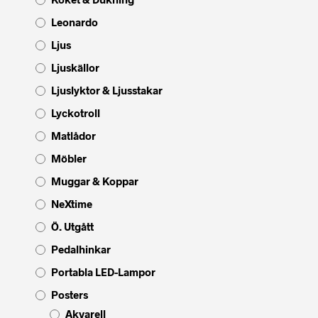
Leonardo
Ljus
Ljuskällor
Ljuslyktor & Ljusstakar
Lyckotroll
Matlådor
Möbler
Muggar & Koppar
NeXtime
Ö. Utgått
Pedalhinkar
Portabla LED-Lampor
Posters
Akvarell