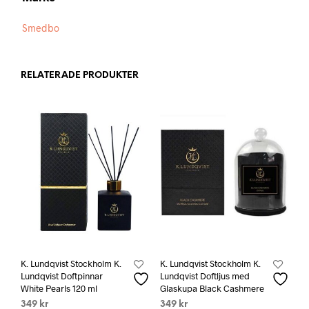
Smedbo
RELATERADE PRODUKTER
K. Lundqvist Stockholm K.
K. Lundqvist Stockholm K.
Lundqvist Doftpinnar
Lundqvist Doftljus med
White Pearls 120 ml
Glaskupa Black Cashmere
349
kr
349
kr