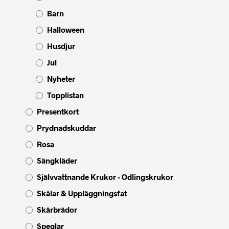
Barn
Halloween
Husdjur
Jul
Nyheter
Topplistan
Presentkort
Prydnadskuddar
Rosa
Sängkläder
Självvattnande Krukor - Odlingskrukor
Skålar & Uppläggningsfat
Skärbrädor
Speglar