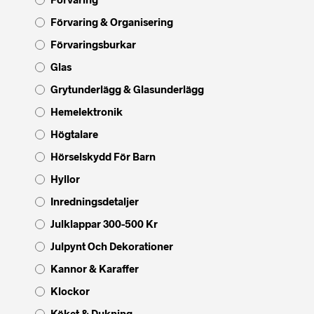
Förvaring & Organisering
Förvaringsburkar
Glas
Grytunderlägg & Glasunderlägg
Hemelektronik
Högtalare
Hörselskydd För Barn
Hyllor
Inredningsdetaljer
Julklappar 300-500 Kr
Julpynt Och Dekorationer
Kannor & Karaffer
Klockor
Köket & Dukning