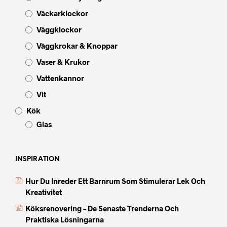
Väckarklockor
Väggklockor
Väggkrokar & Knoppar
Vaser & Krukor
Vattenkannor
Vit
Kök
Glas
INSPIRATION
Hur Du Inreder Ett Barnrum Som Stimulerar Lek Och
Kreativitet
Köksrenovering – De Senaste Trenderna Och
Praktiska Lösningarna