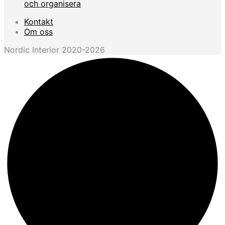
och organisera
Kontakt
Om oss
Nordic Interior 2020-2026