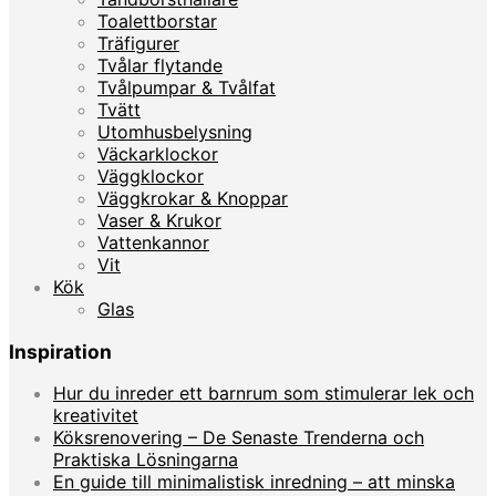
Toalettborstar
Träfigurer
Tvålar flytande
Tvålpumpar & Tvålfat
Tvätt
Utomhusbelysning
Väckarklockor
Väggklockor
Väggkrokar & Knoppar
Vaser & Krukor
Vattenkannor
Vit
Kök
Glas
Inspiration
Hur du inreder ett barnrum som stimulerar lek och
kreativitet
Köksrenovering – De Senaste Trenderna och
Praktiska Lösningarna
En guide till minimalistisk inredning – att minska