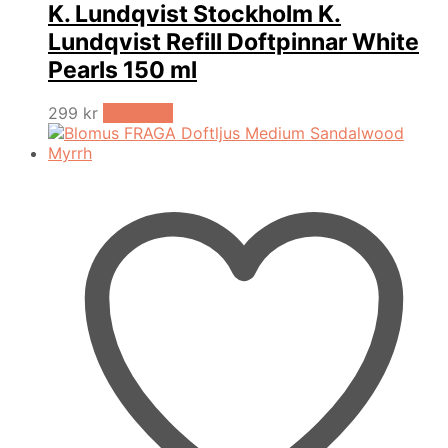
K. Lundqvist Stockholm K.
Lundqvist Refill Doftpinnar White
Pearls 150 ml
299
kr
LÄS MER