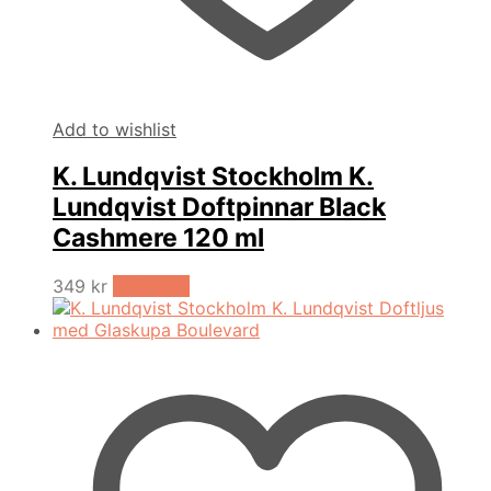
Add to wishlist
K. Lundqvist Stockholm K.
Lundqvist Doftpinnar Black
Cashmere 120 ml
349
kr
LÄS MER