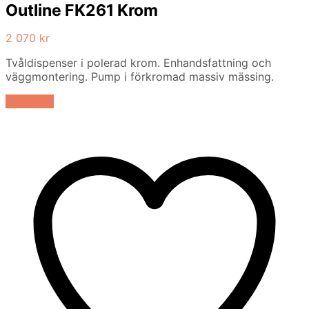
Outline FK261 Krom
2 070
kr
Tvåldispenser i polerad krom. Enhandsfattning och
väggmontering. Pump i förkromad massiv mässing.
LÄS MER