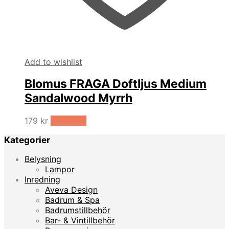
Add to wishlist
Blomus FRAGA Doftljus Medium
Sandalwood Myrrh
179
kr
LÄS MER
Kategorier
Belysning
Lampor
Inredning
Aveva Design
Badrum & Spa
Badrumstillbehör
Bar- & Vintillbehör