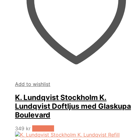
Add to wishlist
K. Lundqvist Stockholm K.
Lundqvist Doftljus med Glaskupa
Boulevard
349
kr
LÄS MER