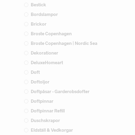
Bestick
Bordslampor
Brickor
Broste Copenhagen
Broste Copenhagen | Nordic Sea
Dekorationer
DeluxeHomeart
Doft
Doftoljor
Doftpåsar - Garderobsdofter
Doftpinnar
Doftpinnar Refill
Duschskrapor
Eldställ & Vedkorgar