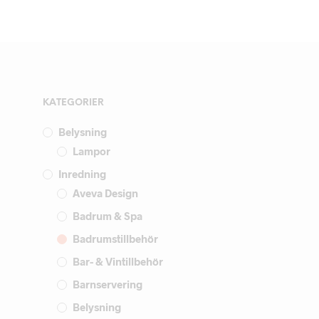
LÄS MER
KATEGORIER
Belysning
Lampor
Inredning
Aveva Design
Badrum & Spa
Badrumstillbehör
Bar- & Vintillbehör
Barnservering
Belysning