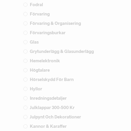
Fodral
Förvaring
Förvaring & Organisering
Förvaringsburkar
Glas
Grytunderlägg & Glasunderlägg
Hemelektronik
Högtalare
Hörselskydd För Barn
Hyllor
Inredningsdetaljer
Julklappar 300-500 Kr
Julpynt Och Dekorationer
Kannor & Karaffer