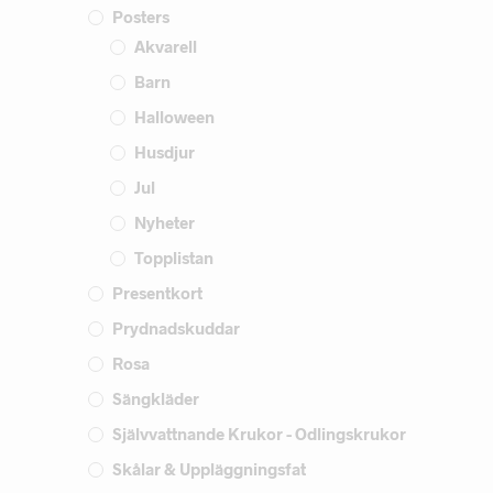
Posters
Akvarell
Barn
Halloween
Husdjur
Jul
Nyheter
Topplistan
Presentkort
Prydnadskuddar
Rosa
Sängkläder
Självvattnande Krukor - Odlingskrukor
Skålar & Uppläggningsfat