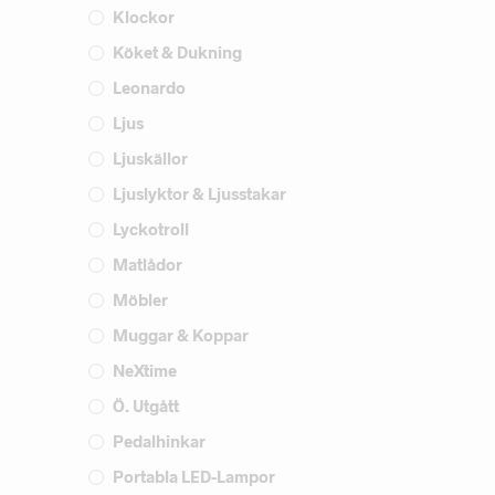
Klockor
Köket & Dukning
Leonardo
Ljus
Ljuskällor
Ljuslyktor & Ljusstakar
Lyckotroll
Matlådor
Möbler
Muggar & Koppar
NeXtime
Ö. Utgått
Pedalhinkar
Portabla LED-Lampor