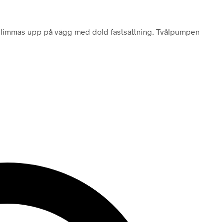
ler limmas upp på vägg med dold fastsättning. Tvålpumpen