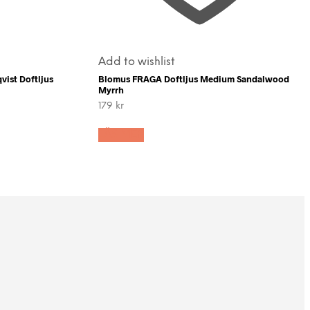
Add to wishlist
vist Doftljus
Blomus FRAGA Doftljus Medium Sandalwood
Myrrh
179
kr
LÄS MER