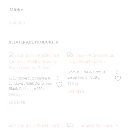
Märke
Smedbo
RELATERADE PRODUKTER
Blomus FRAGA Doftljus
Large French Cotton
K. Lundqvist Stockholm K.
Lundqvist Refill Doftpinnar
279
kr
Black Cashmere 150 ml
LÄS MER
299
kr
LÄS MER