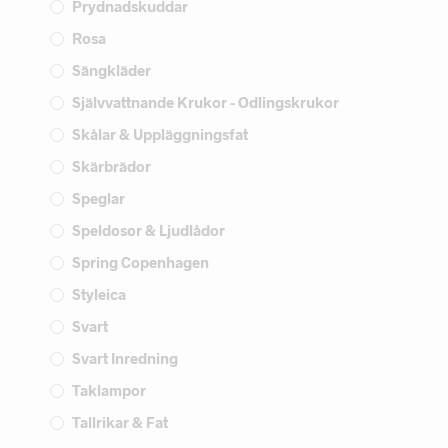
Prydnadskuddar
Rosa
Sängkläder
Självvattnande Krukor - Odlingskrukor
Skålar & Uppläggningsfat
Skärbrädor
Speglar
Speldosor & Ljudlådor
Spring Copenhagen
Styleica
Svart
Svart Inredning
Taklampor
Tallrikar & Fat