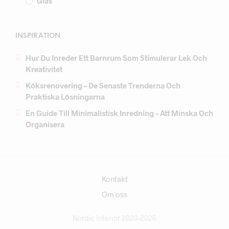
Glas
INSPIRATION
Hur Du Inreder Ett Barnrum Som Stimulerar Lek Och
Kreativitet
Köksrenovering – De Senaste Trenderna Och
Praktiska Lösningarna
En Guide Till Minimalistisk Inredning – Att Minska Och
Organisera
Kontakt
Om oss
Nordic Interior 2020-2026