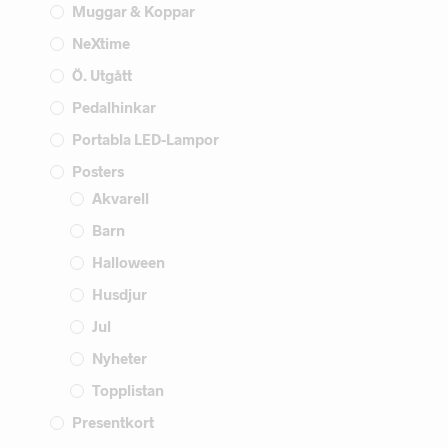
Muggar & Koppar
NeXtime
Ö. Utgått
Pedalhinkar
Portabla LED-Lampor
Posters
Akvarell
Barn
Halloween
Husdjur
Jul
Nyheter
Topplistan
Presentkort