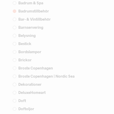
Badrum & Spa
Badrumstillbehör
Bar- & Vintillbehör
Barnservering
Belysning
Bestick
Bordslampor
Brickor
Broste Copenhagen
Broste Copenhagen | Nordic Sea
Dekorationer
DeluxeHomeart
Doft
Doftoljor