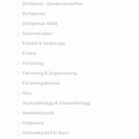
Doftpåsar - Garderobsdofter
Doftpinnar
Doftpinnar Refill
Duschskrapor
Eldställ & Vedkorgar
Fodral
Förvaring
Förvaring & Organisering
Förvaringsburkar
Glas
Grytunderlägg & Glasunderlägg
Hemelektronik
Högtalare
Hörselskydd För Barn