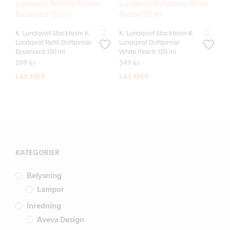
K. Lundqvist Stockholm K.
K. Lundqvist Stockholm K.
Lundqvist Refill Doftpinnar
Lundqvist Doftpinnar
Boulevard 150 ml
White Pearls 120 ml
299
kr
349
kr
LÄS MER
LÄS MER
KATEGORIER
Belysning
Lampor
Inredning
Aveva Design