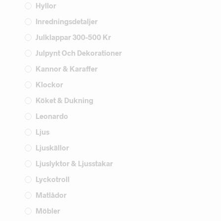
Hyllor
Inredningsdetaljer
Julklappar 300-500 Kr
Julpynt Och Dekorationer
Kannor & Karaffer
Klockor
Köket & Dukning
Leonardo
Ljus
Ljuskällor
Ljuslyktor & Ljusstakar
Lyckotroll
Matlådor
Möbler