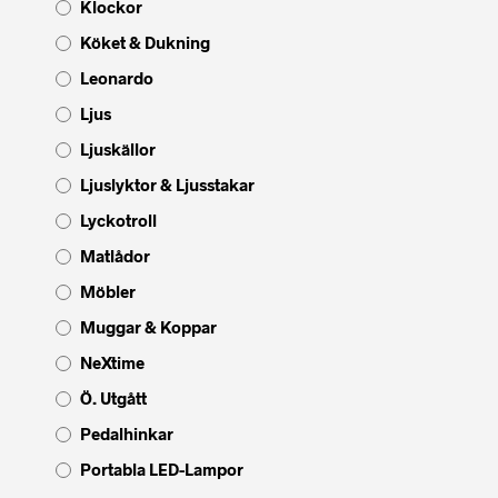
Klockor
Köket & Dukning
Leonardo
Ljus
Ljuskällor
Ljuslyktor & Ljusstakar
Lyckotroll
Matlådor
Möbler
Muggar & Koppar
NeXtime
Ö. Utgått
Pedalhinkar
Portabla LED-Lampor