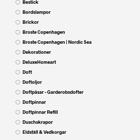
Bestick
Bordslampor
Brickor
Broste Copenhagen
Broste Copenhagen | Nordic Sea
Dekorationer
DeluxeHomeart
Doft
Doftoljor
Doftpåsar - Garderobsdofter
Doftpinnar
Doftpinnar Refill
Duschskrapor
Eldställ & Vedkorgar