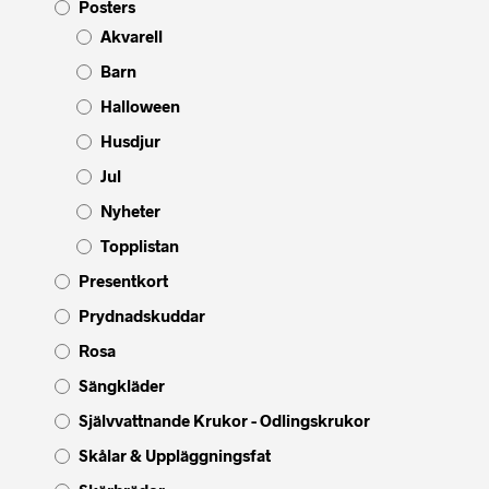
Posters
Akvarell
Barn
Halloween
Husdjur
Jul
Nyheter
Topplistan
Presentkort
Prydnadskuddar
Rosa
Sängkläder
Självvattnande Krukor - Odlingskrukor
Skålar & Uppläggningsfat