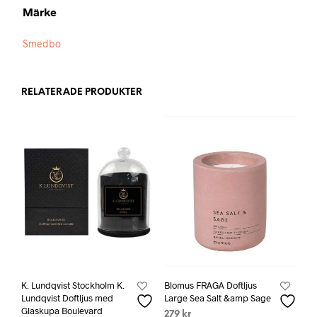
Märke
Smedbo
RELATERADE PRODUKTER
K. Lundqvist Stockholm K.
Blomus FRAGA Doftljus
Lundqvist Doftljus med
Large Sea Salt &amp Sage
Glaskupa Boulevard
279
kr