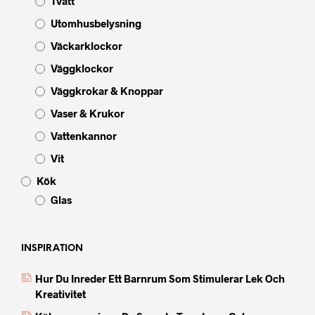
Tvätt
Utomhusbelysning
Väckarklockor
Väggklockor
Väggkrokar & Knoppar
Vaser & Krukor
Vattenkannor
Vit
Kök
Glas
INSPIRATION
Hur Du Inreder Ett Barnrum Som Stimulerar Lek Och
Kreativitet