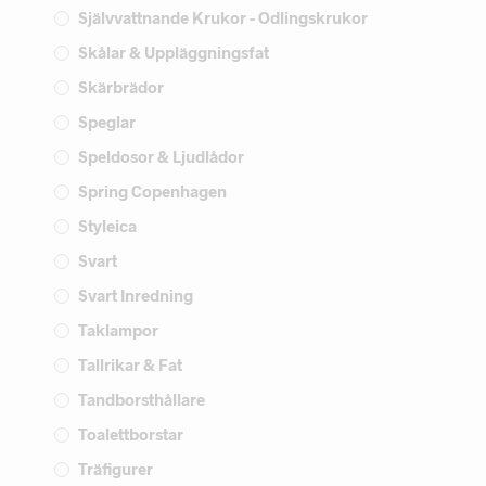
Självvattnande Krukor - Odlingskrukor
Skålar & Uppläggningsfat
Skärbrädor
Speglar
Speldosor & Ljudlådor
Spring Copenhagen
Styleica
Svart
Svart Inredning
Taklampor
Tallrikar & Fat
Tandborsthållare
Toalettborstar
Träfigurer