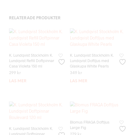
RELATERADE PRODUKTER
K. Lundqvist Stockholm K.
K. Lundqvist Stockholm K.
Lundqvist Refill Doftpinnar
Lundqvist Doftljus med
Casa Violeta 150 ml
Glaskupa White Pearls
299
kr
349
kr
LÄS MER
LÄS MER
Blomus FRAGA Doftljus
Large Fig
K. Lundqvist Stockholm K.
Lundqvist Doftpinnar
279
kr