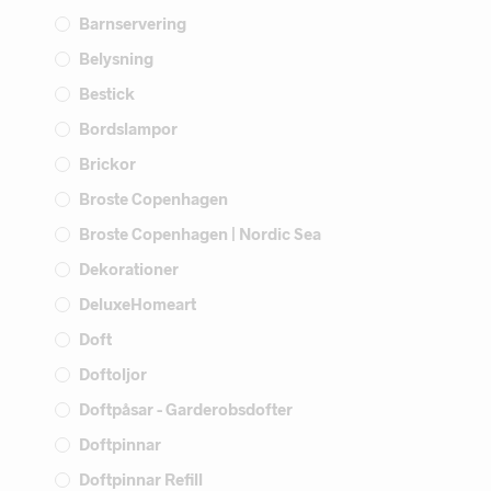
Barnservering
Belysning
Bestick
Bordslampor
Brickor
Broste Copenhagen
Broste Copenhagen | Nordic Sea
Dekorationer
DeluxeHomeart
Doft
Doftoljor
Doftpåsar - Garderobsdofter
Doftpinnar
Doftpinnar Refill