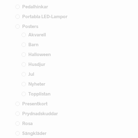
Pedalhinkar
Portabla LED-Lampor
Posters
Akvarell
Barn
Halloween
Husdjur
Jul
Nyheter
Topplistan
Presentkort
Prydnadskuddar
Rosa
Sängkläder