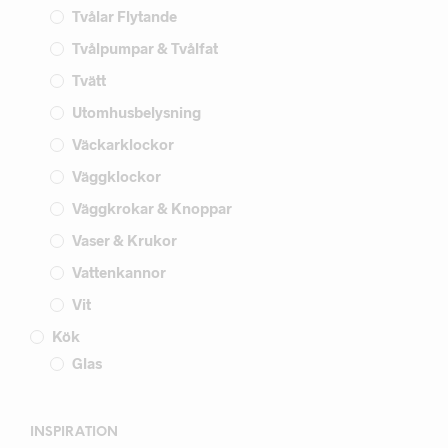
Tvålar Flytande
Tvålpumpar & Tvålfat
Tvätt
Utomhusbelysning
Väckarklockor
Väggklockor
Väggkrokar & Knoppar
Vaser & Krukor
Vattenkannor
Vit
Kök
Glas
INSPIRATION