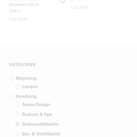
Boulevard 120 ml
LÄS MER
349
kr
LÄS MER
KATEGORIER
Belysning
Lampor
Inredning
Aveva Design
Badrum & Spa
Badrumstillbehör
Bar- & Vintillbehör