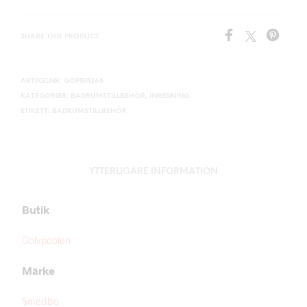
SHARE THIS PRODUCT
ARTIKELNR:
GOP515268
KATEGORIER:
BADRUMSTILLBEHÖR
,
INREDNING
ETIKETT:
BADRUMSTILLBEHÖR
YTTERLIGARE INFORMATION
Butik
Golvpoolen
Märke
Smedbo