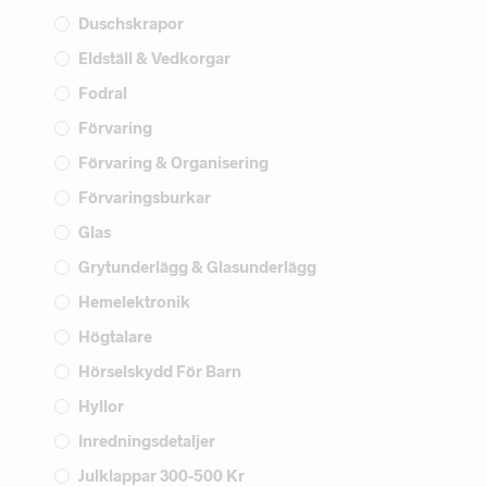
Duschskrapor
Eldställ & Vedkorgar
Fodral
Förvaring
Förvaring & Organisering
Förvaringsburkar
Glas
Grytunderlägg & Glasunderlägg
Hemelektronik
Högtalare
Hörselskydd För Barn
Hyllor
Inredningsdetaljer
Julklappar 300-500 Kr