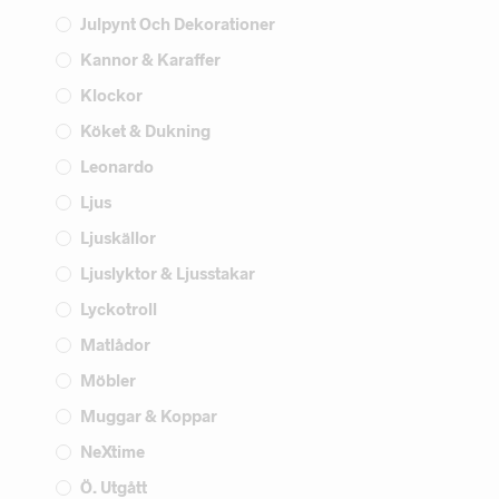
Julpynt Och Dekorationer
Kannor & Karaffer
Klockor
Köket & Dukning
Leonardo
Ljus
Ljuskällor
Ljuslyktor & Ljusstakar
Lyckotroll
Matlådor
Möbler
Muggar & Koppar
NeXtime
Ö. Utgått