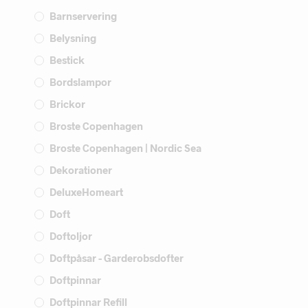
Barnservering
Belysning
Bestick
Bordslampor
Brickor
Broste Copenhagen
Broste Copenhagen | Nordic Sea
Dekorationer
DeluxeHomeart
Doft
Doftoljor
Doftpåsar - Garderobsdofter
Doftpinnar
Doftpinnar Refill