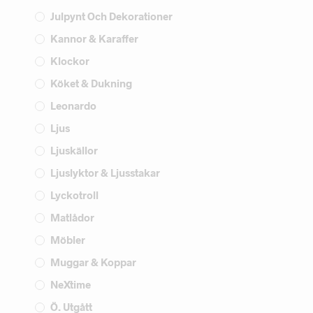
Julpynt Och Dekorationer
Kannor & Karaffer
Klockor
Köket & Dukning
Leonardo
Ljus
Ljuskällor
Ljuslyktor & Ljusstakar
Lyckotroll
Matlådor
Möbler
Muggar & Koppar
NeXtime
Ö. Utgått