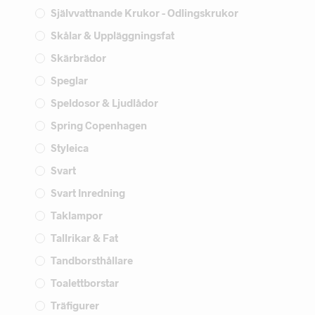
Självvattnande Krukor - Odlingskrukor
Skålar & Uppläggningsfat
Skärbrädor
Speglar
Speldosor & Ljudlådor
Spring Copenhagen
Styleica
Svart
Svart Inredning
Taklampor
Tallrikar & Fat
Tandborsthållare
Toalettborstar
Träfigurer