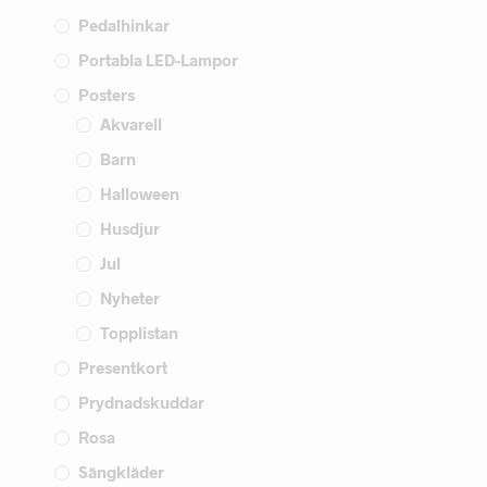
Pedalhinkar
Portabla LED-Lampor
Posters
Akvarell
Barn
Halloween
Husdjur
Jul
Nyheter
Topplistan
Presentkort
Prydnadskuddar
Rosa
Sängkläder