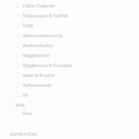
Tvålar Flytande
Tvålpumpar & Tvålfat
Tvätt
Utomhusbelysning
Väckarklockor
Väggklockor
Väggkrokar & Knoppar
Vaser & Krukor
Vattenkannor
Vit
Kök
Glas
INSPIRATION