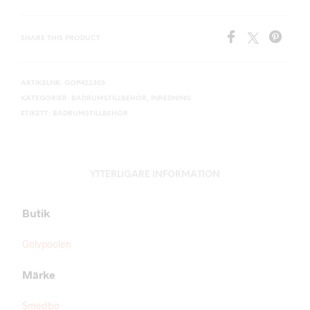
SHARE THIS PRODUCT
ARTIKELNR:
GOP422303
KATEGORIER:
BADRUMSTILLBEHÖR
,
INREDNING
ETIKETT:
BADRUMSTILLBEHÖR
YTTERLIGARE INFORMATION
Butik
Golvpoolen
Märke
Smedbo