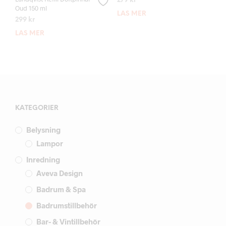
279
kr
Oud 150 ml
LÄS MER
299
kr
LÄS MER
KATEGORIER
Belysning
Lampor
Inredning
Aveva Design
Badrum & Spa
Badrumstillbehör
Bar- & Vintillbehör