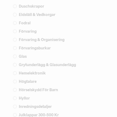
Duschskrapor
Eldställ & Vedkorgar
Fodral
Förvaring
Förvaring & Organisering
Förvaringsburkar
Glas
Grytunderlägg & Glasunderlägg
Hemelektronik
Högtalare
Hörselskydd För Barn
Hyllor
Inredningsdetaljer
Julklappar 300-500 Kr