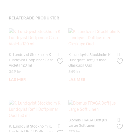
RELATERADE PRODUKTER
K. Lundqvist Stockholm K.
K. Lundqvist Stockholm K.
Lundqvist Doftpinnar Casa
Lundqvist Doftljus med
Violeta 120 ml
Glaskupa Oud
349
kr
349
kr
LÄS MER
LÄS MER
Blomus FRAGA Doftljus
Large Soft Linen
K. Lundqvist Stockholm K.
Lundqvist Refill Doftpinnar