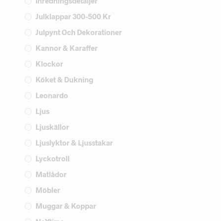
Inredningsdetaljer
Julklappar 300-500 Kr
Julpynt Och Dekorationer
Kannor & Karaffer
Klockor
Köket & Dukning
Leonardo
Ljus
Ljuskällor
Ljuslyktor & Ljusstakar
Lyckotroll
Matlådor
Möbler
Muggar & Koppar