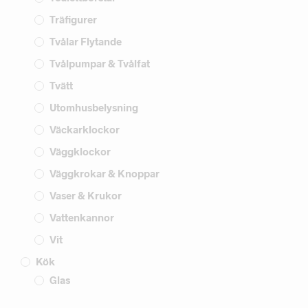
Träfigurer
Tvålar Flytande
Tvålpumpar & Tvålfat
Tvätt
Utomhusbelysning
Väckarklockor
Väggklockor
Väggkrokar & Knoppar
Vaser & Krukor
Vattenkannor
Vit
Kök
Glas