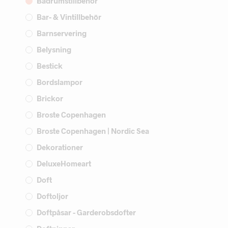
Badrumstillbehör
Bar- & Vintillbehör
Barnservering
Belysning
Bestick
Bordslampor
Brickor
Broste Copenhagen
Broste Copenhagen | Nordic Sea
Dekorationer
DeluxeHomeart
Doft
Doftoljor
Doftpåsar - Garderobsdofter