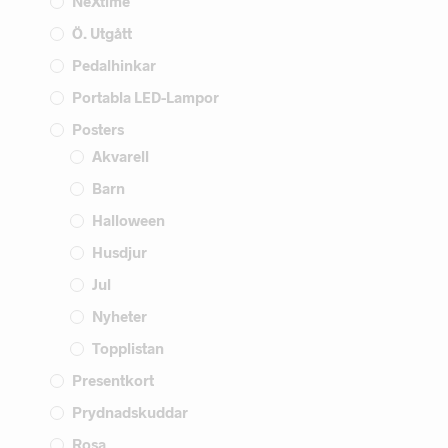
NeXtime
Ö. Utgått
Pedalhinkar
Portabla LED-Lampor
Posters
Akvarell
Barn
Halloween
Husdjur
Jul
Nyheter
Topplistan
Presentkort
Prydnadskuddar
Rosa