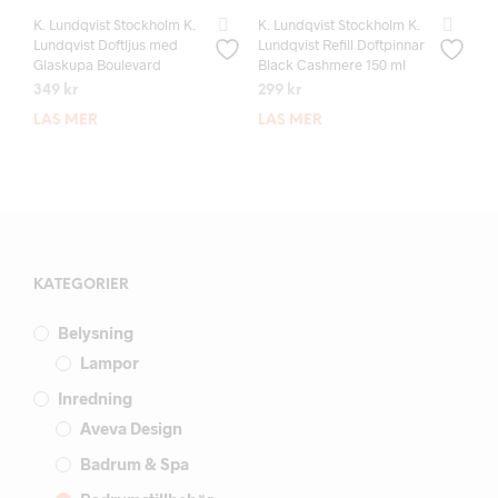
K. Lundqvist Stockholm K.
K. Lundqvist Stockholm K.
Lundqvist Doftljus med
Lundqvist Refill Doftpinnar
Glaskupa Boulevard
Black Cashmere 150 ml
349
kr
299
kr
LÄS MER
LÄS MER
KATEGORIER
Belysning
Lampor
Inredning
Aveva Design
Badrum & Spa