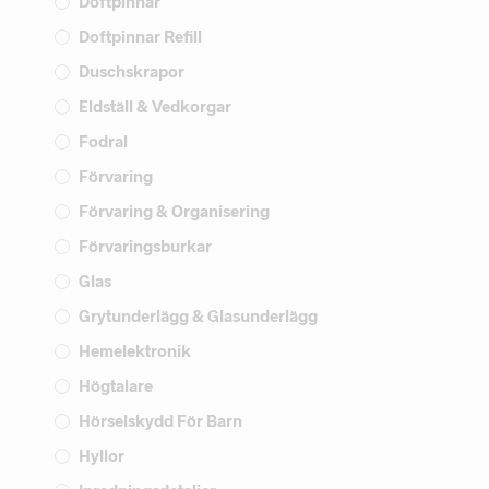
Doftpinnar
Doftpinnar Refill
Duschskrapor
Eldställ & Vedkorgar
Fodral
Förvaring
Förvaring & Organisering
Förvaringsburkar
Glas
Grytunderlägg & Glasunderlägg
Hemelektronik
Högtalare
Hörselskydd För Barn
Hyllor