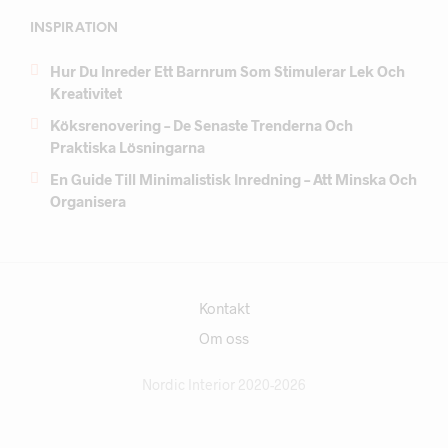
INSPIRATION
Hur Du Inreder Ett Barnrum Som Stimulerar Lek Och
Kreativitet
Köksrenovering – De Senaste Trenderna Och
Praktiska Lösningarna
En Guide Till Minimalistisk Inredning – Att Minska Och
Organisera
Kontakt
Om oss
Nordic Interior 2020-2026