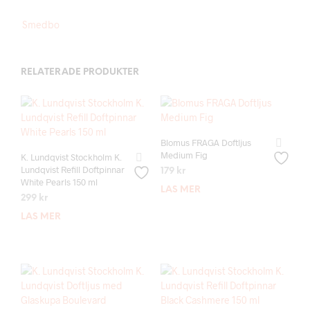
Smedbo
RELATERADE PRODUKTER
Blomus FRAGA Doftljus
Medium Fig
K. Lundqvist Stockholm K.
Lundqvist Refill Doftpinnar
179
kr
White Pearls 150 ml
LÄS MER
299
kr
LÄS MER