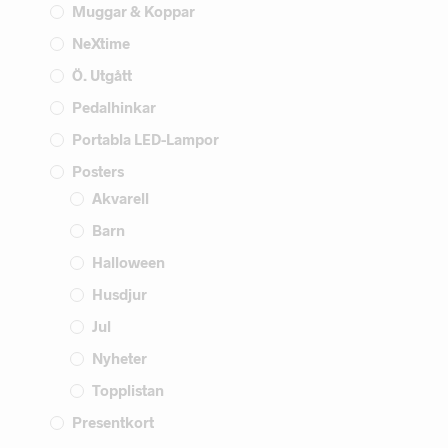
Muggar & Koppar
NeXtime
Ö. Utgått
Pedalhinkar
Portabla LED-Lampor
Posters
Akvarell
Barn
Halloween
Husdjur
Jul
Nyheter
Topplistan
Presentkort