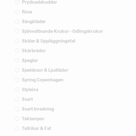
Prydnadskuddar
Rosa
Sängkläder
Självvattnande Krukor - Odlingskrukor
Skålar & Uppläggningsfat
Skärbrädor
Speglar
Speldosor & Ljudlådor
Spring Copenhagen
Styleica
Svart
Svart Inredning
Taklampor
Tallrikar & Fat