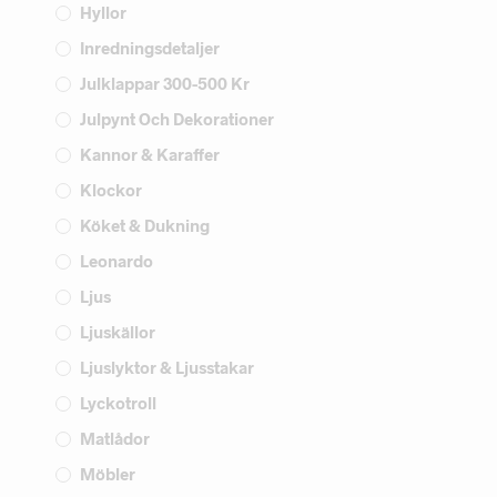
Hyllor
Inredningsdetaljer
Julklappar 300-500 Kr
Julpynt Och Dekorationer
Kannor & Karaffer
Klockor
Köket & Dukning
Leonardo
Ljus
Ljuskällor
Ljuslyktor & Ljusstakar
Lyckotroll
Matlådor
Möbler