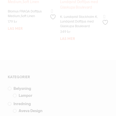
Blomus FRAGA Doftljus
Medium,Soft Linen
K. Lundqvist Stockholm K.
Lundqvist Doftljus med
179
kr
Glaskupa Boulevard
LÄS MER
349
kr
LÄS MER
KATEGORIER
Belysning
Lampor
Inredning
Aveva Design