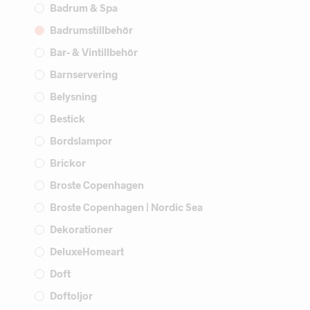
Badrum & Spa
Badrumstillbehör
Bar- & Vintillbehör
Barnservering
Belysning
Bestick
Bordslampor
Brickor
Broste Copenhagen
Broste Copenhagen | Nordic Sea
Dekorationer
DeluxeHomeart
Doft
Doftoljor