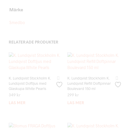
Märke
Smedbo
RELATERADE PRODUKTER
K. Lundqvist Stockholm K.
K. Lundqvist Stockholm K.
Lundqvist Doftljus med
Lundqvist Refill Doftpinnar
Glaskupa White Pearls
Boulevard 150 ml
349
kr
299
kr
LÄS MER
LÄS MER