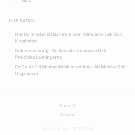
Glas
INSPIRATION
Hur Du Inreder Ett Barnrum Som Stimulerar Lek Och
Kreativitet
Köksrenovering – De Senaste Trenderna Och
Praktiska Lösningarna
En Guide Till Minimalistisk Inredning – Att Minska Och
Organisera
Kontakt
Om oss
Nordic Interior 2020-2026