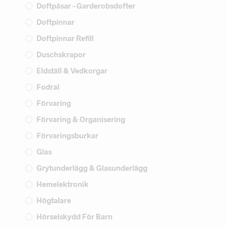
Doftpåsar - Garderobsdofter
Doftpinnar
Doftpinnar Refill
Duschskrapor
Eldställ & Vedkorgar
Fodral
Förvaring
Förvaring & Organisering
Förvaringsburkar
Glas
Grytunderlägg & Glasunderlägg
Hemelektronik
Högtalare
Hörselskydd För Barn