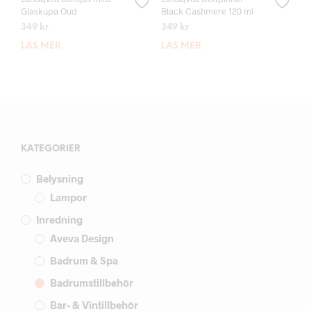
Glaskupa Oud
Black Cashmere 120 ml
349
kr
349
kr
LÄS MER
LÄS MER
KATEGORIER
Belysning
Lampor
Inredning
Aveva Design
Badrum & Spa
Badrumstillbehör
Bar- & Vintillbehör