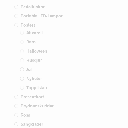
Pedalhinkar
Portabla LED-Lampor
Posters
Akvarell
Barn
Halloween
Husdjur
Jul
Nyheter
Topplistan
Presentkort
Prydnadskuddar
Rosa
Sängkläder