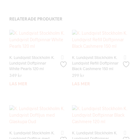
RELATERADE PRODUKTER
K. Lundqvist Stockholm K.
K. Lundqvist Stockholm K.
Lundqvist Doftpinnar
Lundqvist Refill Doftpinnar
White Pearls 120 ml
Black Cashmere 150 ml
349
kr
299
kr
LÄS MER
LÄS MER
K. Lundqvist Stockholm K.
K. Lundqvist Stockholm K.
Lundqvist Doftljus med
Lundqvist Doftpinnar