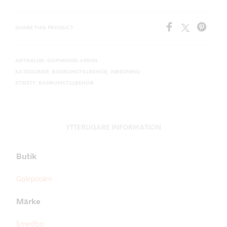
SHARE THIS PRODUCT
ARTIKELNR:
GOP1410105-655154
KATEGORIER:
BADRUMSTILLBEHÖR
,
INREDNING
ETIKETT:
BADRUMSTILLBEHÖR
YTTERLIGARE INFORMATION
Butik
Golvpoolen
Märke
Smedbo