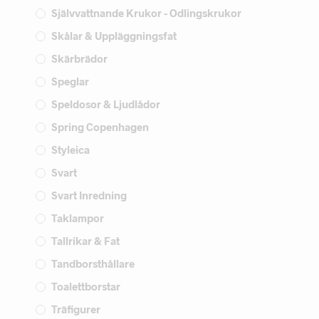
Självvattnande Krukor - Odlingskrukor
Skålar & Uppläggningsfat
Skärbrädor
Speglar
Speldosor & Ljudlådor
Spring Copenhagen
Styleica
Svart
Svart Inredning
Taklampor
Tallrikar & Fat
Tandborsthållare
Toalettborstar
Träfigurer