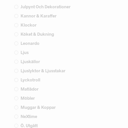
Julpynt Och Dekorationer
Kannor & Karaffer
Klockor
Köket & Dukning
Leonardo
Ljus
Ljuskällor
Ljuslyktor & Ljusstakar
Lyckotroll
Matlådor
Möbler
Muggar & Koppar
NeXtime
Ö. Utgått