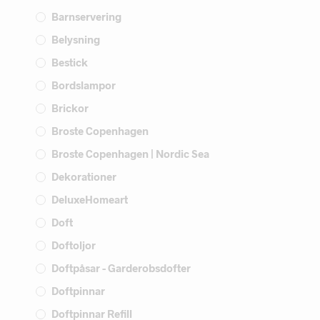
Barnservering
Belysning
Bestick
Bordslampor
Brickor
Broste Copenhagen
Broste Copenhagen | Nordic Sea
Dekorationer
DeluxeHomeart
Doft
Doftoljor
Doftpåsar - Garderobsdofter
Doftpinnar
Doftpinnar Refill