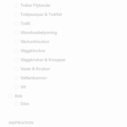
Tvålar Flytande
Tvålpumpar & Tvålfat
Tvätt
Utomhusbelysning
Väckarklockor
Väggklockor
Väggkrokar & Knoppar
Vaser & Krukor
Vattenkannor
Vit
Kök
Glas
INSPIRATION