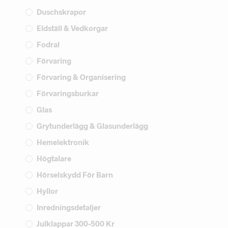
Duschskrapor
Eldställ & Vedkorgar
Fodral
Förvaring
Förvaring & Organisering
Förvaringsburkar
Glas
Grytunderlägg & Glasunderlägg
Hemelektronik
Högtalare
Hörselskydd För Barn
Hyllor
Inredningsdetaljer
Julklappar 300-500 Kr