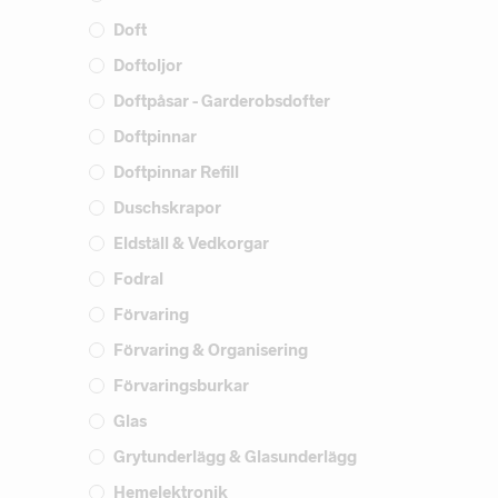
Doft
Doftoljor
Doftpåsar - Garderobsdofter
Doftpinnar
Doftpinnar Refill
Duschskrapor
Eldställ & Vedkorgar
Fodral
Förvaring
Förvaring & Organisering
Förvaringsburkar
Glas
Grytunderlägg & Glasunderlägg
Hemelektronik