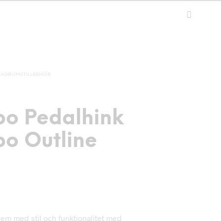
BADRUMSTILLBEHÖR
o Pedalhink
o Outline
em med stil och funktionalitet med