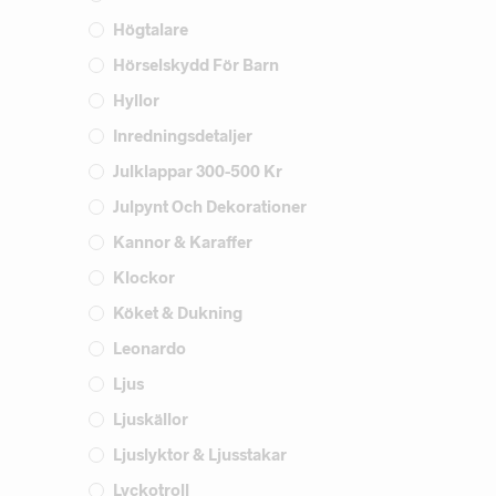
Högtalare
Hörselskydd För Barn
Hyllor
Inredningsdetaljer
Julklappar 300-500 Kr
Julpynt Och Dekorationer
Kannor & Karaffer
Klockor
Köket & Dukning
Leonardo
Ljus
Ljuskällor
Ljuslyktor & Ljusstakar
Lyckotroll