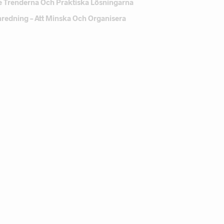
e Trenderna Och Praktiska Lösningarna
Inredning – Att Minska Och Organisera