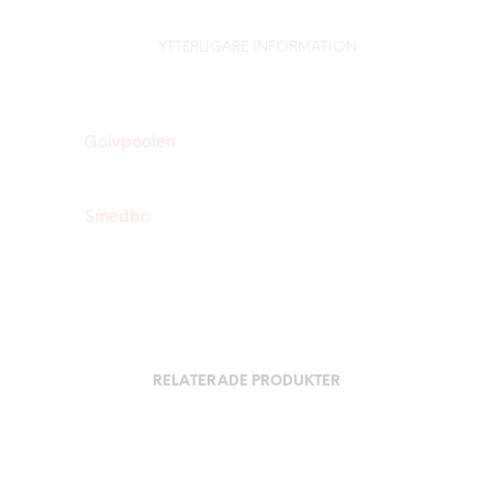
YTTERLIGARE INFORMATION
Golvpoolen
Smedbo
RELATERADE PRODUKTER