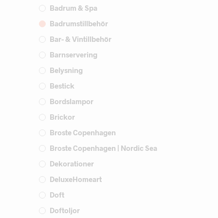
Badrum & Spa
Badrumstillbehör
Bar- & Vintillbehör
Barnservering
Belysning
Bestick
Bordslampor
Brickor
Broste Copenhagen
Broste Copenhagen | Nordic Sea
Dekorationer
DeluxeHomeart
Doft
Doftoljor