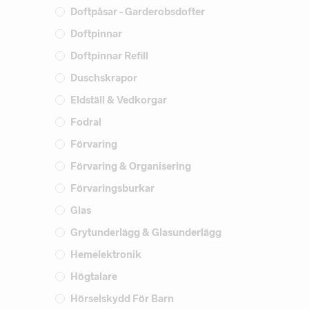
Doftpåsar - Garderobsdofter
Doftpinnar
Doftpinnar Refill
Duschskrapor
Eldställ & Vedkorgar
Fodral
Förvaring
Förvaring & Organisering
Förvaringsburkar
Glas
Grytunderlägg & Glasunderlägg
Hemelektronik
Högtalare
Hörselskydd För Barn