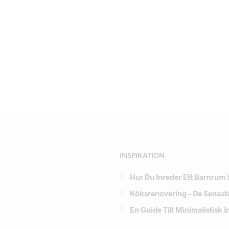
INSPIRATION
Hur Du Inreder Ett Barnrum 
Köksrenovering – De Senast
En Guide Till Minimalistisk 