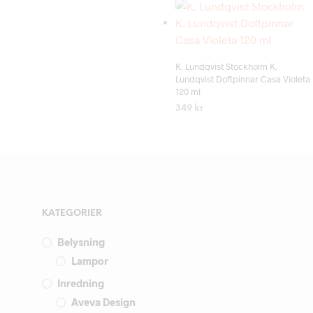
Add to wishlist
K. Lundqvist Stockholm K.
Lundqvist Doftpinnar Casa Violeta
120 ml
349
kr
LÄS MER
KATEGORIER
Belysning
Lampor
Inredning
Aveva Design