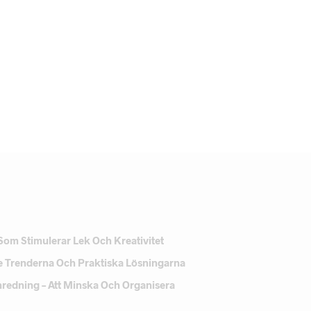
Som Stimulerar Lek Och Kreativitet
e Trenderna Och Praktiska Lösningarna
Inredning – Att Minska Och Organisera