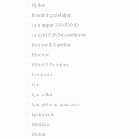
Hyllor
Inredningsdetaljer
Julklappar 300-500 Kr
Julpynt Och Dekorationer
Kannor & Karaffer
Klockor
Köket & Dukning
Leonardo
Ljus
Ljuskällor
Ljuslyktor & Ljusstakar
Lyckotroll
Matlådor
Möbler