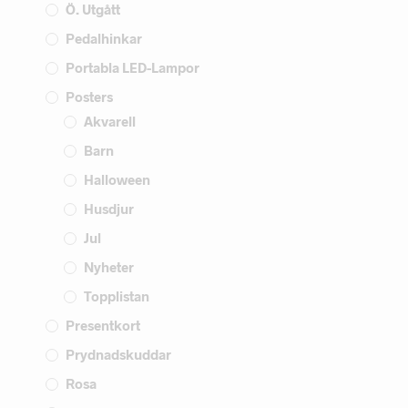
Ö. Utgått
Pedalhinkar
Portabla LED-Lampor
Posters
Akvarell
Barn
Halloween
Husdjur
Jul
Nyheter
Topplistan
Presentkort
Prydnadskuddar
Rosa