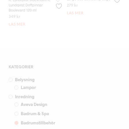
Lundqvist Doftpinnar
279
kr
Boulevard 120 ml
LÄS MER
349
kr
LÄS MER
KATEGORIER
Belysning
Lampor
Inredning
Aveva Design
Badrum & Spa
Badrumstillbehör