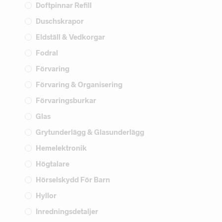
Doftpinnar Refill
Duschskrapor
Eldställ & Vedkorgar
Fodral
Förvaring
Förvaring & Organisering
Förvaringsburkar
Glas
Grytunderlägg & Glasunderlägg
Hemelektronik
Högtalare
Hörselskydd För Barn
Hyllor
Inredningsdetaljer