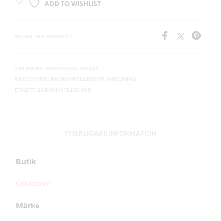
ADD TO WISHLIST
SHARE THIS PRODUCT
ARTIKELNR:
GOP1776823-422264
KATEGORIER:
BADRUMSTILLBEHÖR
,
INREDNING
ETIKETT:
BADRUMSTILLBEHÖR
YTTERLIGARE INFORMATION
Butik
Golvpoolen
Märke