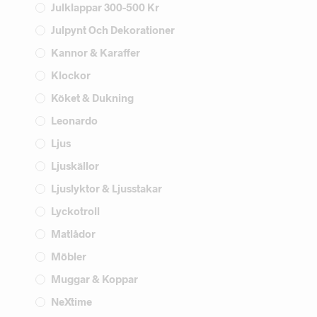
Julklappar 300-500 Kr
Julpynt Och Dekorationer
Kannor & Karaffer
Klockor
Köket & Dukning
Leonardo
Ljus
Ljuskällor
Ljuslyktor & Ljusstakar
Lyckotroll
Matlådor
Möbler
Muggar & Koppar
NeXtime