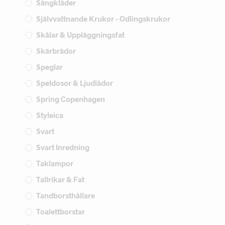
Sängkläder
Självvattnande Krukor - Odlingskrukor
Skålar & Uppläggningsfat
Skärbrädor
Speglar
Speldosor & Ljudlådor
Spring Copenhagen
Styleica
Svart
Svart Inredning
Taklampor
Tallrikar & Fat
Tandborsthållare
Toalettborstar