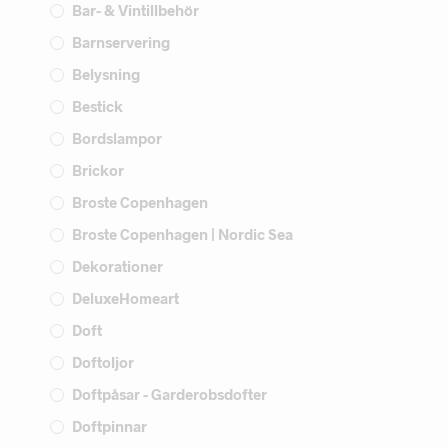
Bar- & Vintillbehör
Barnservering
Belysning
Bestick
Bordslampor
Brickor
Broste Copenhagen
Broste Copenhagen | Nordic Sea
Dekorationer
DeluxeHomeart
Doft
Doftoljor
Doftpåsar - Garderobsdofter
Doftpinnar