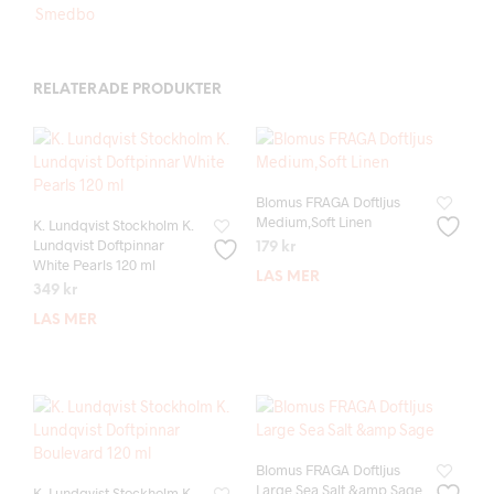
Smedbo
RELATERADE PRODUKTER
Blomus FRAGA Doftljus
Medium,Soft Linen
K. Lundqvist Stockholm K.
Lundqvist Doftpinnar
179
kr
White Pearls 120 ml
LÄS MER
349
kr
LÄS MER
Blomus FRAGA Doftljus
Large Sea Salt &amp Sage
K. Lundqvist Stockholm K.