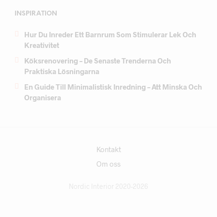
INSPIRATION
Hur Du Inreder Ett Barnrum Som Stimulerar Lek Och
Kreativitet
Köksrenovering – De Senaste Trenderna Och
Praktiska Lösningarna
En Guide Till Minimalistisk Inredning – Att Minska Och
Organisera
Kontakt
Om oss
Nordic Interior 2020-2026