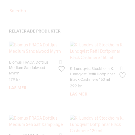
Smedbo
RELATERADE PRODUKTER
Blomus FRAGA Doftljus
Medium Sandalwood
K. Lundqvist Stockholm K.
Myrrh
Lundqvist Refill Doftpinnar
Black Cashmere 150 ml
179
kr
299
kr
LÄS MER
LÄS MER