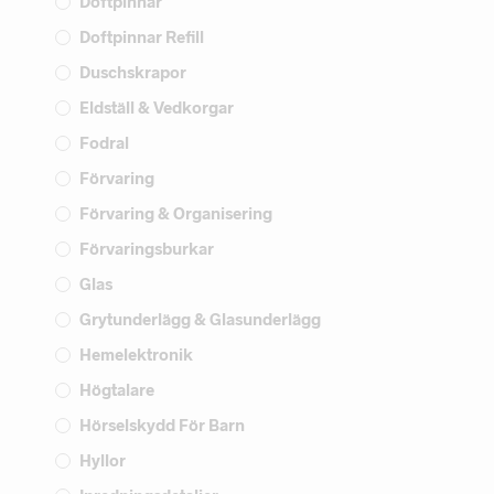
Doftpinnar
Doftpinnar Refill
Duschskrapor
Eldställ & Vedkorgar
Fodral
Förvaring
Förvaring & Organisering
Förvaringsburkar
Glas
Grytunderlägg & Glasunderlägg
Hemelektronik
Högtalare
Hörselskydd För Barn
Hyllor