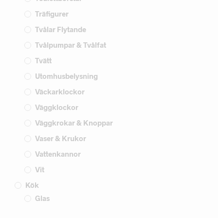
Träfigurer
Tvålar Flytande
Tvålpumpar & Tvålfat
Tvätt
Utomhusbelysning
Väckarklockor
Väggklockor
Väggkrokar & Knoppar
Vaser & Krukor
Vattenkannor
Vit
Kök
Glas