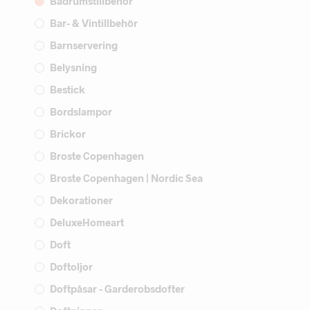
Badrumstillbehör
Bar- & Vintillbehör
Barnservering
Belysning
Bestick
Bordslampor
Brickor
Broste Copenhagen
Broste Copenhagen | Nordic Sea
Dekorationer
DeluxeHomeart
Doft
Doftoljor
Doftpåsar - Garderobsdofter