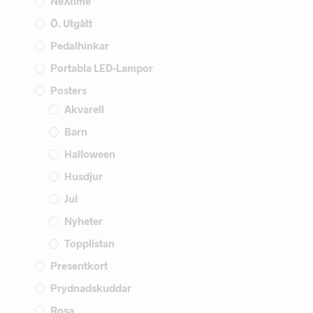
NeXtime
Ö. Utgått
Pedalhinkar
Portabla LED-Lampor
Posters
Akvarell
Barn
Halloween
Husdjur
Jul
Nyheter
Topplistan
Presentkort
Prydnadskuddar
Rosa