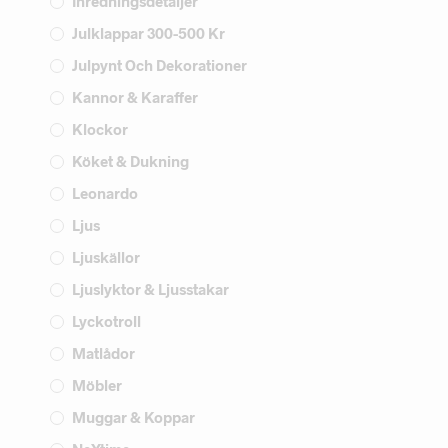
Inredningsdetaljer
Julklappar 300-500 Kr
Julpynt Och Dekorationer
Kannor & Karaffer
Klockor
Köket & Dukning
Leonardo
Ljus
Ljuskällor
Ljuslyktor & Ljusstakar
Lyckotroll
Matlådor
Möbler
Muggar & Koppar