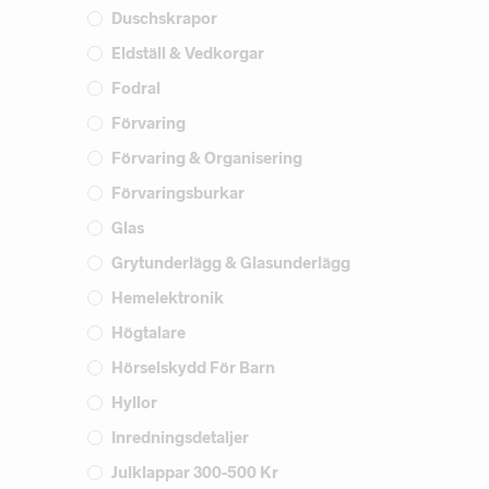
Duschskrapor
Eldställ & Vedkorgar
Fodral
Förvaring
Förvaring & Organisering
Förvaringsburkar
Glas
Grytunderlägg & Glasunderlägg
Hemelektronik
Högtalare
Hörselskydd För Barn
Hyllor
Inredningsdetaljer
Julklappar 300-500 Kr