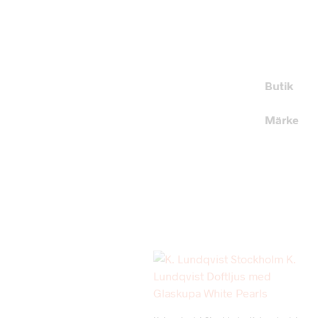
Butik
Märke
Add to wishlist