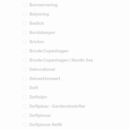
Barnservering
Belysning
Bestick
Bordslampor
Brickor
Broste Copenhagen
Broste Copenhagen | Nordic Sea
Dekorationer
DeluxeHomeart
Doft
Doftoljor
Doftpåsar - Garderobsdofter
Doftpinnar
Doftpinnar Refill