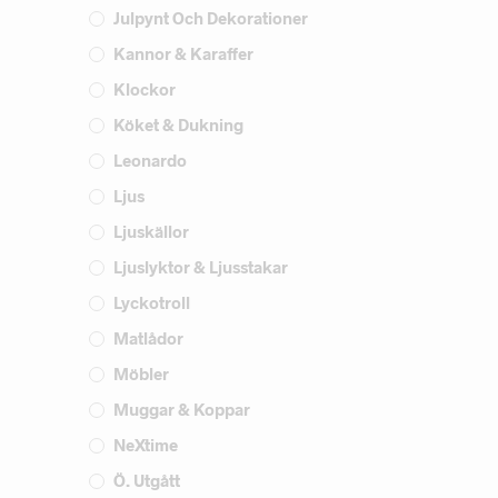
Julpynt Och Dekorationer
Kannor & Karaffer
Klockor
Köket & Dukning
Leonardo
Ljus
Ljuskällor
Ljuslyktor & Ljusstakar
Lyckotroll
Matlådor
Möbler
Muggar & Koppar
NeXtime
Ö. Utgått