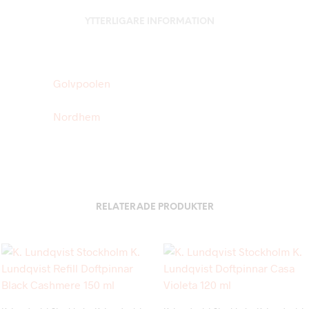
YTTERLIGARE INFORMATION
Golvpoolen
Nordhem
RELATERADE PRODUKTER
Add to wishlist
Add to wishlist