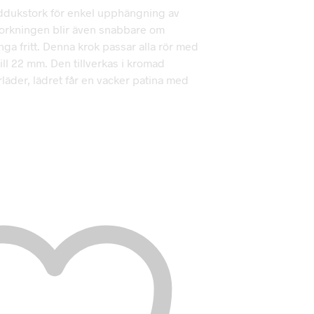
ddukstork för enkel upphängning av
Torkningen blir även snabbare om
ga fritt. Denna krok passar alla rör med
ill 22 mm. Den tillverkas i kromad
läder, lädret får en vacker patina med