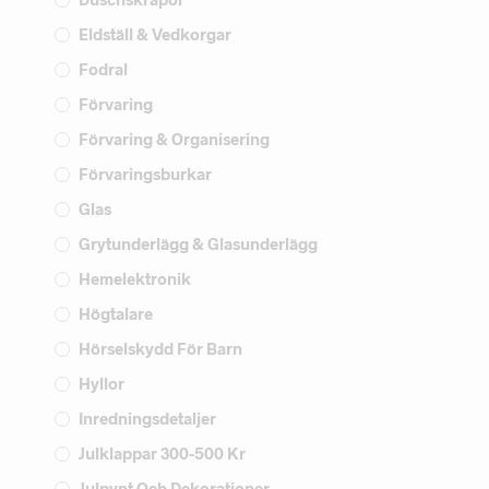
Eldställ & Vedkorgar
Fodral
Förvaring
Förvaring & Organisering
Förvaringsburkar
Glas
Grytunderlägg & Glasunderlägg
Hemelektronik
Högtalare
Hörselskydd För Barn
Hyllor
Inredningsdetaljer
Julklappar 300-500 Kr
Julpynt Och Dekorationer