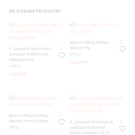
RELATERADE PRODUKTER
Blomus FRAGA Doftljus
Medium Fig
K. Lundqvist Stockholm K.
Lundqvist Doftljus med
179
kr
Glaskupa Oud
LÄS MER
349
kr
LÄS MER
Blomus FRAGA Doftljus
Medium French Cotton
K. Lundqvist Stockholm K.
Lundqvist Doftpinnar
179
kr
Black Cashmere 120 ml