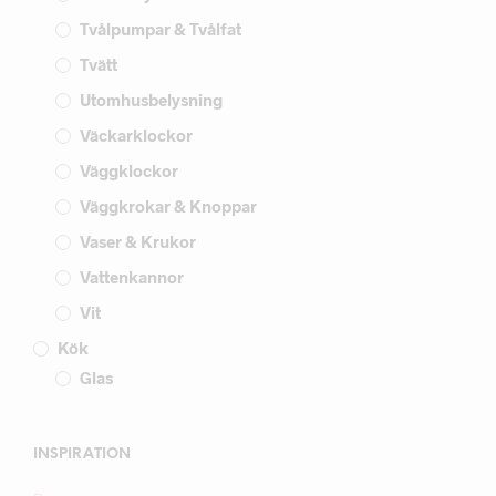
Tvålpumpar & Tvålfat
Tvätt
Utomhusbelysning
Väckarklockor
Väggklockor
Väggkrokar & Knoppar
Vaser & Krukor
Vattenkannor
Vit
Kök
Glas
INSPIRATION