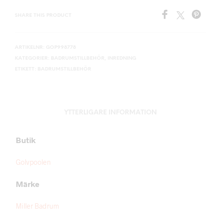
SHARE THIS PRODUCT
ARTIKELNR:
GOP998778
KATEGORIER:
BADRUMSTILLBEHÖR
,
INREDNING
ETIKETT:
BADRUMSTILLBEHÖR
YTTERLIGARE INFORMATION
Butik
Golvpoolen
Märke
Miller Badrum