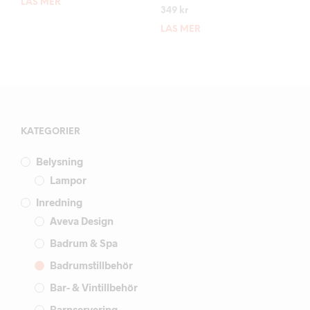
LÄS MER
349
kr
LÄS MER
KATEGORIER
Belysning
Lampor
Inredning
Aveva Design
Badrum & Spa
Badrumstillbehör
Bar- & Vintillbehör
Barnservering