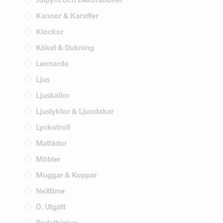
Kannor & Karaffer
Klockor
Köket & Dukning
Leonardo
Ljus
Ljuskällor
Ljuslyktor & Ljusstakar
Lyckotroll
Matlådor
Möbler
Muggar & Koppar
NeXtime
Ö. Utgått
Pedalhinkar