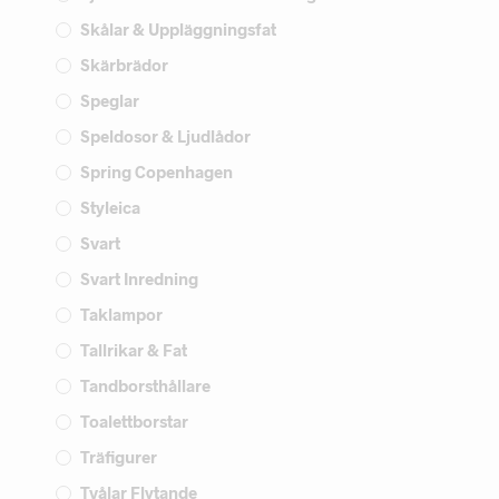
Skålar & Uppläggningsfat
Skärbrädor
Speglar
Speldosor & Ljudlådor
Spring Copenhagen
Styleica
Svart
Svart Inredning
Taklampor
Tallrikar & Fat
Tandborsthållare
Toalettborstar
Träfigurer
Tvålar Flytande