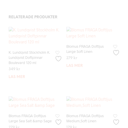
RELATERADE PRODUKTER
Blomus FRAGA Doftljus
Large Soft Linen
K. Lundqvist Stockholm K.
Lundqvist Doftpinnar
279
kr
Boulevard 120 ml
LÄS MER
349
kr
LÄS MER
Blomus FRAGA Doftljus
Blomus FRAGA Doftljus
Large Sea Salt &amp Sage
Medium,Soft Linen
279
kr
179
kr