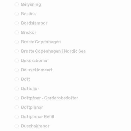
Belysning
Bestick
Bordslampor
Brickor
Broste Copenhagen
Broste Copenhagen | Nordic Sea
Dekorationer
DeluxeHomeart
Doft
Doftoljor
Doftpåsar - Garderobsdofter
Doftpinnar
Doftpinnar Refill
Duschskrapor