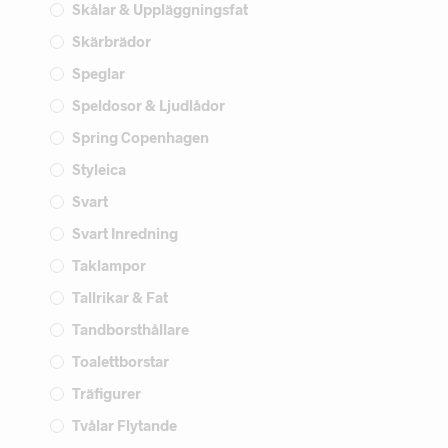
Skålar & Uppläggningsfat
Skärbrädor
Speglar
Speldosor & Ljudlådor
Spring Copenhagen
Styleica
Svart
Svart Inredning
Taklampor
Tallrikar & Fat
Tandborsthållare
Toalettborstar
Träfigurer
Tvålar Flytande