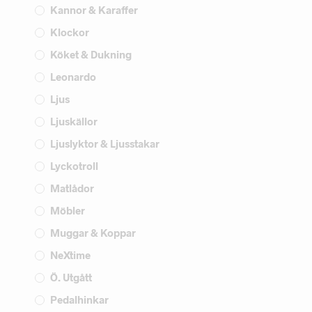
Kannor & Karaffer
Klockor
Köket & Dukning
Leonardo
Ljus
Ljuskällor
Ljuslyktor & Ljusstakar
Lyckotroll
Matlådor
Möbler
Muggar & Koppar
NeXtime
Ö. Utgått
Pedalhinkar