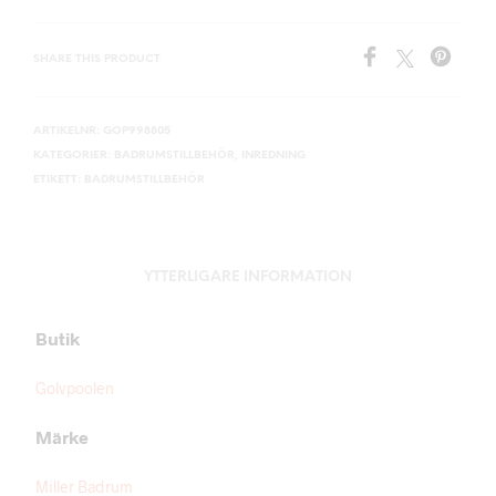
SHARE THIS PRODUCT
ARTIKELNR:
GOP998805
KATEGORIER:
BADRUMSTILLBEHÖR
,
INREDNING
ETIKETT:
BADRUMSTILLBEHÖR
YTTERLIGARE INFORMATION
Butik
Golvpoolen
Märke
Miller Badrum