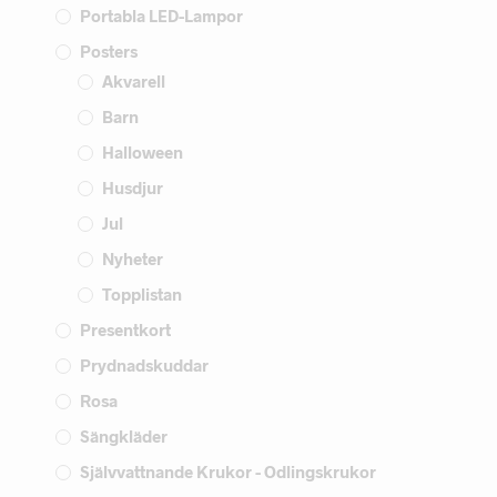
Portabla LED-Lampor
Posters
Akvarell
Barn
Halloween
Husdjur
Jul
Nyheter
Topplistan
Presentkort
Prydnadskuddar
Rosa
Sängkläder
Självvattnande Krukor - Odlingskrukor