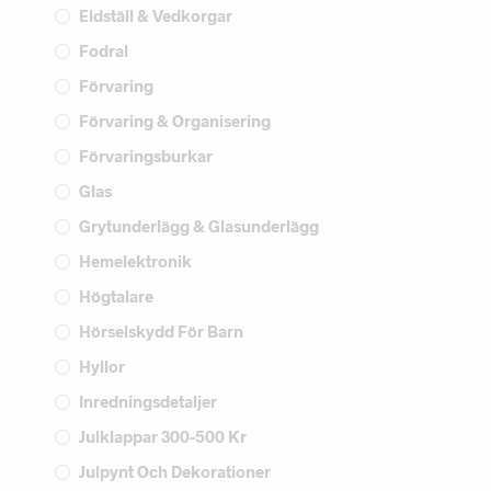
Eldställ & Vedkorgar
Fodral
Förvaring
Förvaring & Organisering
Förvaringsburkar
Glas
Grytunderlägg & Glasunderlägg
Hemelektronik
Högtalare
Hörselskydd För Barn
Hyllor
Inredningsdetaljer
Julklappar 300-500 Kr
Julpynt Och Dekorationer