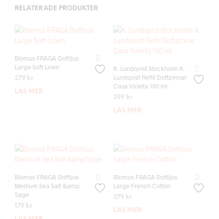
RELATERADE PRODUKTER
Blomus FRAGA Doftljus
Large Soft Linen
K. Lundqvist Stockholm K.
Lundqvist Refill Doftpinnar
279
kr
Casa Violeta 150 ml
LÄS MER
299
kr
LÄS MER
Blomus FRAGA Doftljus
Blomus FRAGA Doftljus
Medium Sea Salt &amp
Large French Cotton
Sage
279
kr
179
kr
LÄS MER