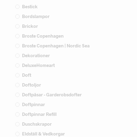
Bestick
Bordslampor
Brickor
Broste Copenhagen
Broste Copenhagen | Nordic Sea
Dekorationer
DeluxeHomeart
Doft
Doftoljor
Doftpåsar - Garderobsdofter
Doftpinnar
Doftpinnar Refill
Duschskrapor
Eldställ & Vedkorgar