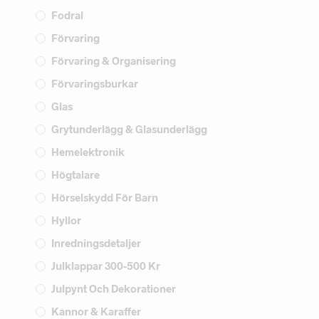
Fodral
Förvaring
Förvaring & Organisering
Förvaringsburkar
Glas
Grytunderlägg & Glasunderlägg
Hemelektronik
Högtalare
Hörselskydd För Barn
Hyllor
Inredningsdetaljer
Julklappar 300-500 Kr
Julpynt Och Dekorationer
Kannor & Karaffer