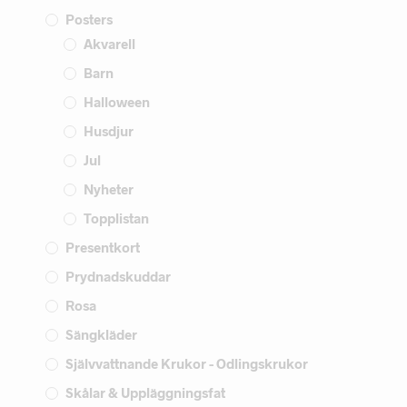
Posters
Akvarell
Barn
Halloween
Husdjur
Jul
Nyheter
Topplistan
Presentkort
Prydnadskuddar
Rosa
Sängkläder
Självvattnande Krukor - Odlingskrukor
Skålar & Uppläggningsfat