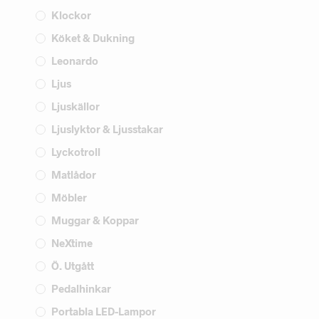
Klockor
Köket & Dukning
Leonardo
Ljus
Ljuskällor
Ljuslyktor & Ljusstakar
Lyckotroll
Matlådor
Möbler
Muggar & Koppar
NeXtime
Ö. Utgått
Pedalhinkar
Portabla LED-Lampor