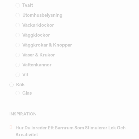
Tvätt
Utomhusbelysning
Väckarklockor
Väggklockor
Väggkrokar & Knoppar
Vaser & Krukor
Vattenkannor
Vit
Kök
Glas
INSPIRATION
Hur Du Inreder Ett Barnrum Som Stimulerar Lek Och
Kreativitet