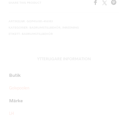
SHARE THIS PRODUCT
ARTIKELNR:
GOP416181-416183
KATEGORIER:
BADRUMSTILLBEHÖR
,
INREDNING
ETIKETT:
BADRUMSTILLBEHÖR
YTTERLIGARE INFORMATION
Butik
Golvpoolen
Märke
LH