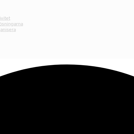
vitet
Lösningarna
ganisera