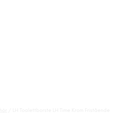
hör
/
LH Toalettborste LH Time Krom Fristående