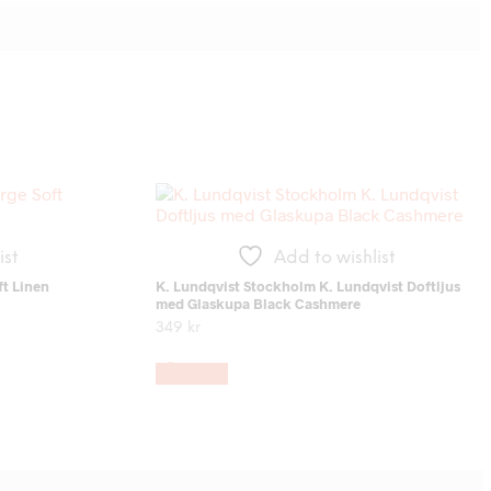
ist
Add to wishlist
t Linen
K. Lundqvist Stockholm K. Lundqvist Doftljus
med Glaskupa Black Cashmere
349
kr
LÄS MER