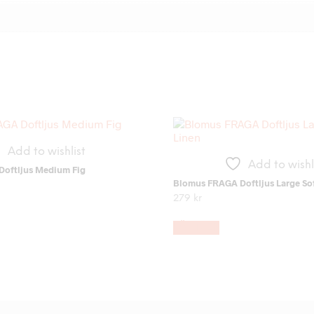
Add to wishlist
Add to wishl
oftljus Medium Fig
Blomus FRAGA Doftljus Large Sof
279
kr
LÄS MER