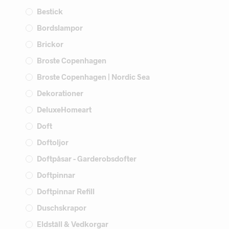
Bestick
Bordslampor
Brickor
Broste Copenhagen
Broste Copenhagen | Nordic Sea
Dekorationer
DeluxeHomeart
Doft
Doftoljor
Doftpåsar - Garderobsdofter
Doftpinnar
Doftpinnar Refill
Duschskrapor
Eldställ & Vedkorgar