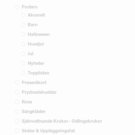
Posters
Akvarell
Barn
Halloween
Husdjur
Jul
Nyheter
Topplistan
Presentkort
Prydnadskuddar
Rosa
Sängkläder
Självvattnande Krukor - Odlingskrukor
Skålar & Uppläggningsfat