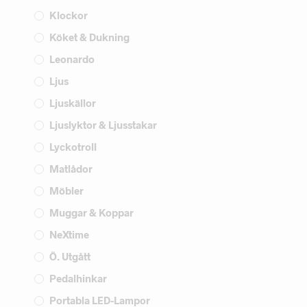
Klockor
Köket & Dukning
Leonardo
Ljus
Ljuskällor
Ljuslyktor & Ljusstakar
Lyckotroll
Matlådor
Möbler
Muggar & Koppar
NeXtime
Ö. Utgått
Pedalhinkar
Portabla LED-Lampor