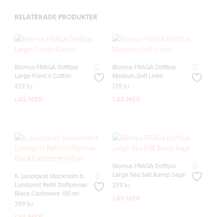
RELATERADE PRODUKTER
Blomus FRAGA Doftljus
Blomus FRAGA Doftljus
Large French Cotton
Medium,Soft Linen
279
kr
179
kr
LÄS MER
LÄS MER
Blomus FRAGA Doftljus
Large Sea Salt &amp Sage
K. Lundqvist Stockholm K.
Lundqvist Refill Doftpinnar
279
kr
Black Cashmere 150 ml
LÄS MER
299
kr