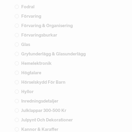
Fodral
Förvaring
Förvaring & Organisering
Förvaringsburkar
Glas
Grytunderlägg & Glasunderlägg
Hemelektronik
Högtalare
Hörselskydd För Barn
Hyllor
Inredningsdetaljer
Julklappar 300-500 Kr
Julpynt Och Dekorationer
Kannor & Karaffer