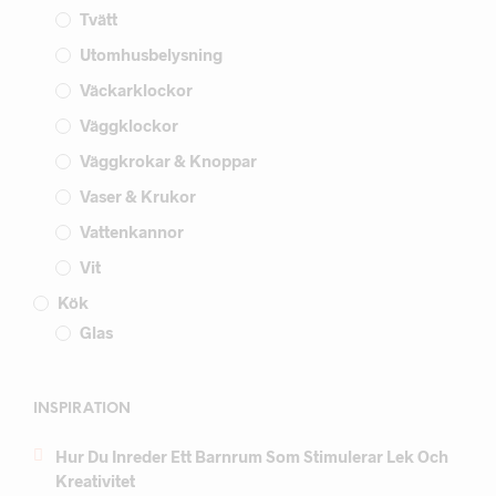
Tvätt
Utomhusbelysning
Väckarklockor
Väggklockor
Väggkrokar & Knoppar
Vaser & Krukor
Vattenkannor
Vit
Kök
Glas
INSPIRATION
Hur Du Inreder Ett Barnrum Som Stimulerar Lek Och
Kreativitet