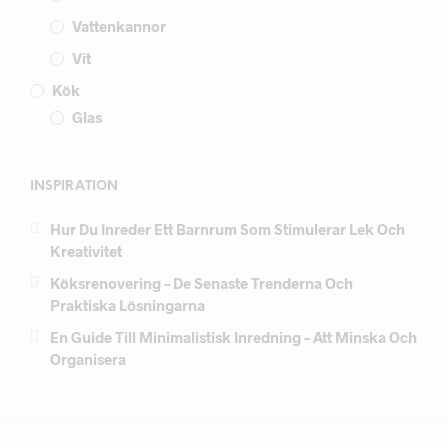
Vattenkannor
Vit
Kök
Glas
INSPIRATION
Hur Du Inreder Ett Barnrum Som Stimulerar Lek Och
Kreativitet
Köksrenovering – De Senaste Trenderna Och
Praktiska Lösningarna
En Guide Till Minimalistisk Inredning – Att Minska Och
Organisera