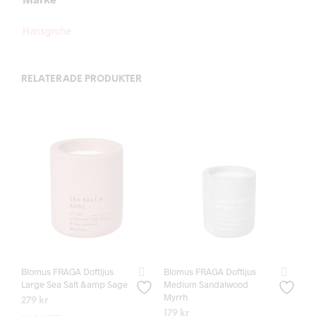
Hansgrohe
RELATERADE PRODUKTER
Blomus FRAGA Doftljus
Blomus FRAGA Doftljus
Large Sea Salt &amp Sage
Medium Sandalwood
Myrrh
279
kr
179
kr