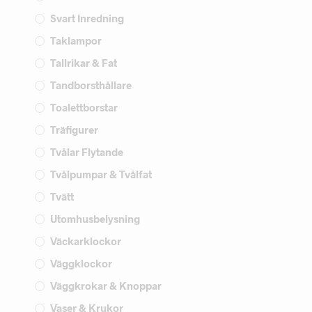
Svart Inredning
Taklampor
Tallrikar & Fat
Tandborsthållare
Toalettborstar
Träfigurer
Tvålar Flytande
Tvålpumpar & Tvålfat
Tvätt
Utomhusbelysning
Väckarklockor
Väggklockor
Väggkrokar & Knoppar
Vaser & Krukor