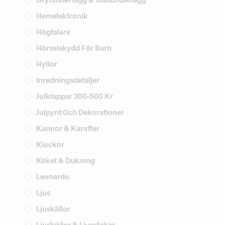
Hemelektronik
Högtalare
Hörselskydd För Barn
Hyllor
Inredningsdetaljer
Julklappar 300-500 Kr
Julpynt Och Dekorationer
Kannor & Karaffer
Klockor
Köket & Dukning
Leonardo
Ljus
Ljuskällor
Ljuslyktor & Ljusstakar