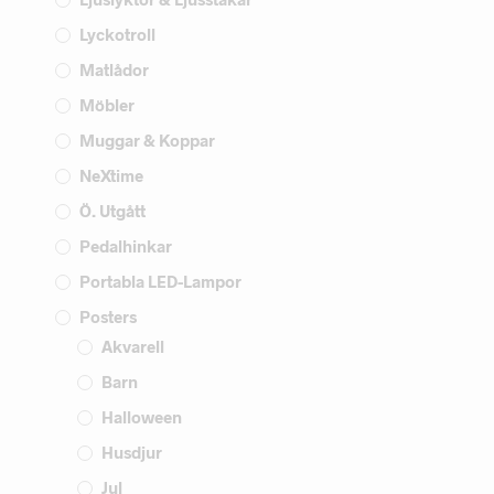
Lyckotroll
Matlådor
Möbler
Muggar & Koppar
NeXtime
Ö. Utgått
Pedalhinkar
Portabla LED-Lampor
Posters
Akvarell
Barn
Halloween
Husdjur
Jul