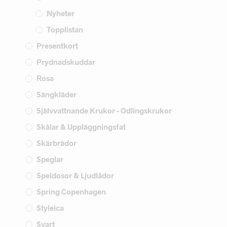
Nyheter
Topplistan
Presentkort
Prydnadskuddar
Rosa
Sängkläder
Självvattnande Krukor - Odlingskrukor
Skålar & Uppläggningsfat
Skärbrädor
Speglar
Speldosor & Ljudlådor
Spring Copenhagen
Styleica
Svart