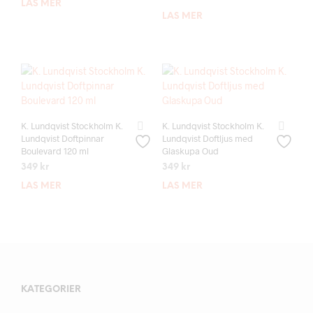
LÄS MER
LÄS MER
K. Lundqvist Stockholm K.
K. Lundqvist Stockholm K.
Lundqvist Doftpinnar
Lundqvist Doftljus med
Boulevard 120 ml
Glaskupa Oud
349
kr
349
kr
LÄS MER
LÄS MER
KATEGORIER