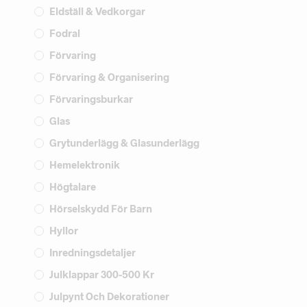
Eldställ & Vedkorgar
Fodral
Förvaring
Förvaring & Organisering
Förvaringsburkar
Glas
Grytunderlägg & Glasunderlägg
Hemelektronik
Högtalare
Hörselskydd För Barn
Hyllor
Inredningsdetaljer
Julklappar 300-500 Kr
Julpynt Och Dekorationer