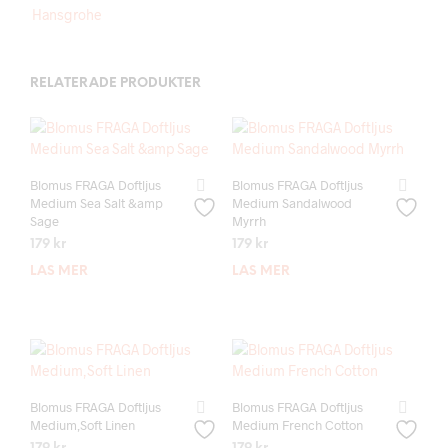
Hansgrohe
RELATERADE PRODUKTER
Blomus FRAGA Doftljus
Blomus FRAGA Doftljus
Medium Sea Salt &amp
Medium Sandalwood
Sage
Myrrh
179
kr
179
kr
LÄS MER
LÄS MER
Blomus FRAGA Doftljus
Blomus FRAGA Doftljus
Medium,Soft Linen
Medium French Cotton