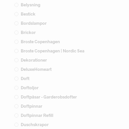
Belysning
Bestick
Bordslampor
Brickor
Broste Copenhagen
Broste Copenhagen | Nordic Sea
Dekorationer
DeluxeHomeart
Doft
Doftoljor
Doftpåsar - Garderobsdofter
Doftpinnar
Doftpinnar Refill
Duschskrapor