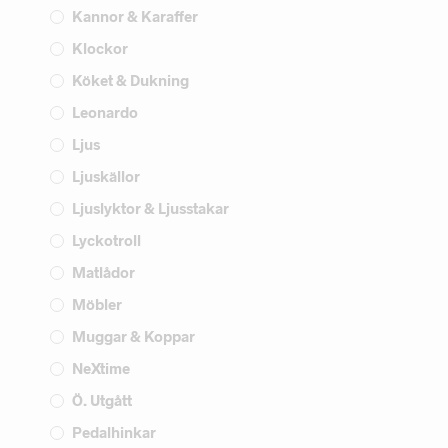
Kannor & Karaffer
Klockor
Köket & Dukning
Leonardo
Ljus
Ljuskällor
Ljuslyktor & Ljusstakar
Lyckotroll
Matlådor
Möbler
Muggar & Koppar
NeXtime
Ö. Utgått
Pedalhinkar