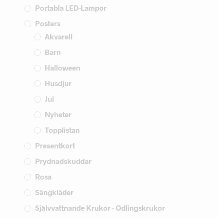
Portabla LED-Lampor
Posters
Akvarell
Barn
Halloween
Husdjur
Jul
Nyheter
Topplistan
Presentkort
Prydnadskuddar
Rosa
Sängkläder
Självvattnande Krukor - Odlingskrukor