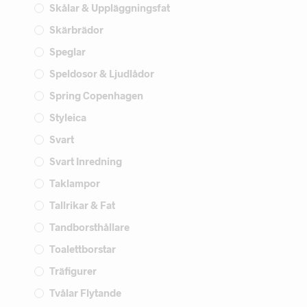
Skålar & Uppläggningsfat
Skärbrädor
Speglar
Speldosor & Ljudlådor
Spring Copenhagen
Styleica
Svart
Svart Inredning
Taklampor
Tallrikar & Fat
Tandborsthållare
Toalettborstar
Träfigurer
Tvålar Flytande