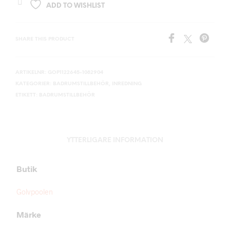
ADD TO WISHLIST
SHARE THIS PRODUCT
ARTIKELNR:
GOP1122645-1082904
KATEGORIER:
BADRUMSTILLBEHÖR
,
INREDNING
ETIKETT:
BADRUMSTILLBEHÖR
YTTERLIGARE INFORMATION
Butik
Golvpoolen
Märke