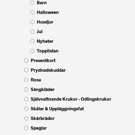
Barn
Halloween
Husdjur
Jul
Nyheter
Topplistan
Presentkort
Prydnadskuddar
Rosa
Sängkläder
Självvattnande Krukor - Odlingskrukor
Skålar & Uppläggningsfat
Skärbrädor
Speglar