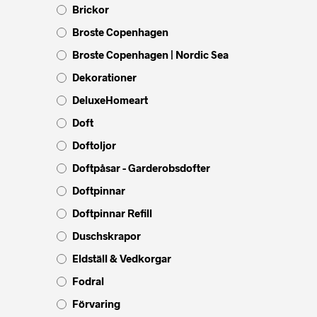
Brickor
Broste Copenhagen
Broste Copenhagen | Nordic Sea
Dekorationer
DeluxeHomeart
Doft
Doftoljor
Doftpåsar - Garderobsdofter
Doftpinnar
Doftpinnar Refill
Duschskrapor
Eldställ & Vedkorgar
Fodral
Förvaring