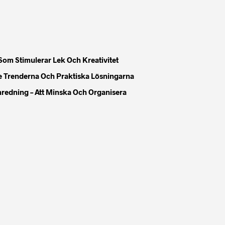
Som Stimulerar Lek Och Kreativitet
e Trenderna Och Praktiska Lösningarna
Inredning – Att Minska Och Organisera