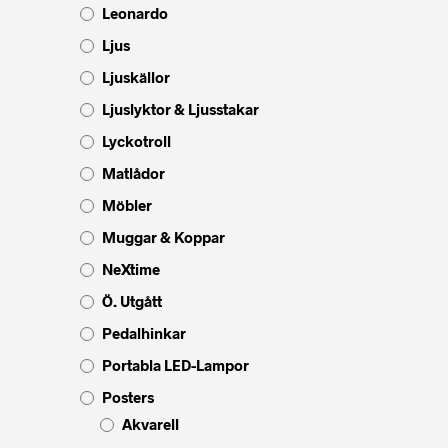
Leonardo
Ljus
Ljuskällor
Ljuslyktor & Ljusstakar
Lyckotroll
Matlådor
Möbler
Muggar & Koppar
NeXtime
Ö. Utgått
Pedalhinkar
Portabla LED-Lampor
Posters
Akvarell