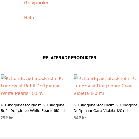
Golvpoolen
Hafa
RELATERADE PRODUKTER
Add to wishlist
Add to wishlist
K. Lundqvist Stockholm K. Lundqvist
K. Lundqvist Stockholm K. Lundqvist
Refill Doftpinnar White Pearls 150 ml
Doftpinnar Casa Violeta 120 ml
299
kr
349
kr
LÄS MER
LÄS MER