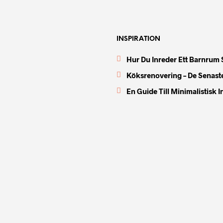
INSPIRATION
Hur Du Inreder Ett Barnrum 
Köksrenovering – De Senast
En Guide Till Minimalistisk 