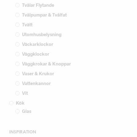
Tvålar Flytande
Tvålpumpar & Tvålfat
Tvätt
Utomhusbelysning
Väckarklockor
Väggklockor
Väggkrokar & Knoppar
Vaser & Krukor
Vattenkannor
Vit
Kök
Glas
INSPIRATION