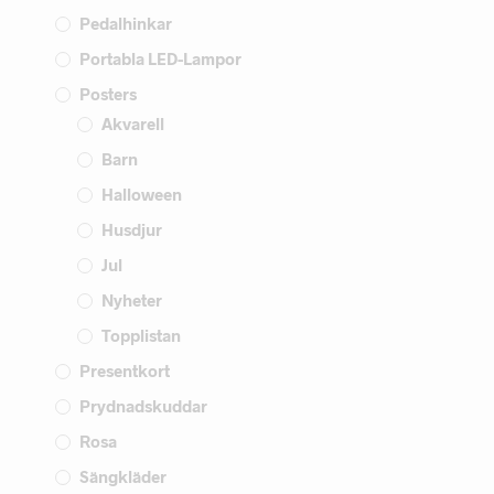
Pedalhinkar
Portabla LED-Lampor
Posters
Akvarell
Barn
Halloween
Husdjur
Jul
Nyheter
Topplistan
Presentkort
Prydnadskuddar
Rosa
Sängkläder