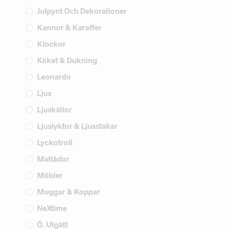
Julpynt Och Dekorationer
Kannor & Karaffer
Klockor
Köket & Dukning
Leonardo
Ljus
Ljuskällor
Ljuslyktor & Ljusstakar
Lyckotroll
Matlådor
Möbler
Muggar & Koppar
NeXtime
Ö. Utgått