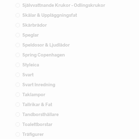
Självvattnande Krukor - Odlingskrukor
Skålar & Uppläggningsfat
Skärbrädor
Speglar
Speldosor & Ljudlådor
Spring Copenhagen
Styleica
Svart
Svart Inredning
Taklampor
Tallrikar & Fat
Tandborsthållare
Toalettborstar
Träfigurer