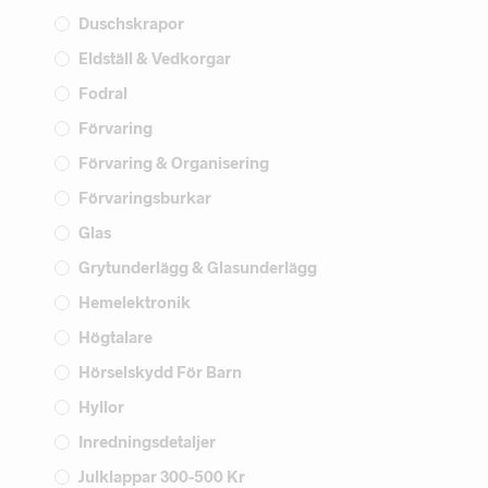
Duschskrapor
Eldställ & Vedkorgar
Fodral
Förvaring
Förvaring & Organisering
Förvaringsburkar
Glas
Grytunderlägg & Glasunderlägg
Hemelektronik
Högtalare
Hörselskydd För Barn
Hyllor
Inredningsdetaljer
Julklappar 300-500 Kr