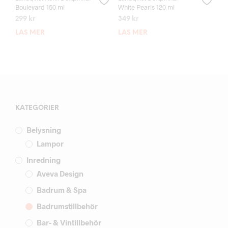
Boulevard 150 ml
White Pearls 120 ml
299
kr
349
kr
LÄS MER
LÄS MER
KATEGORIER
Belysning
Lampor
Inredning
Aveva Design
Badrum & Spa
Badrumstillbehör
Bar- & Vintillbehör