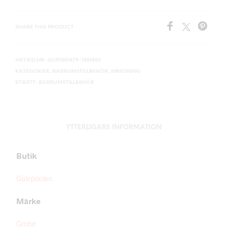
SHARE THIS PRODUCT
ARTIKELNR:
GOP1551879-1551880
KATEGORIER:
BADRUMSTILLBEHÖR
,
INREDNING
ETIKETT:
BADRUMSTILLBEHÖR
YTTERLIGARE INFORMATION
Butik
Golvpoolen
Märke
Grohe