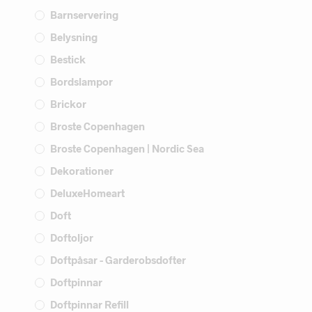
Barnservering
Belysning
Bestick
Bordslampor
Brickor
Broste Copenhagen
Broste Copenhagen | Nordic Sea
Dekorationer
DeluxeHomeart
Doft
Doftoljor
Doftpåsar - Garderobsdofter
Doftpinnar
Doftpinnar Refill