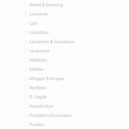
Köket & Dukning
Leonardo
Ljus
Ljuskällor
Ljuslyktor & Ljusstakar
Lyckotroll
Matlådor
Möbler
Muggar & Koppar
NeXtime
Ö. Utgått
Pedalhinkar
Portabla LED-Lampor
Posters