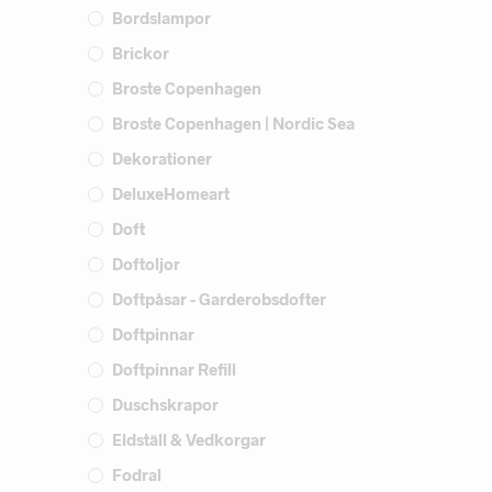
Bordslampor
Brickor
Broste Copenhagen
Broste Copenhagen | Nordic Sea
Dekorationer
DeluxeHomeart
Doft
Doftoljor
Doftpåsar - Garderobsdofter
Doftpinnar
Doftpinnar Refill
Duschskrapor
Eldställ & Vedkorgar
Fodral