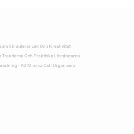
Som Stimulerar Lek Och Kreativitet
e Trenderna Och Praktiska Lösningarna
Inredning – Att Minska Och Organisera