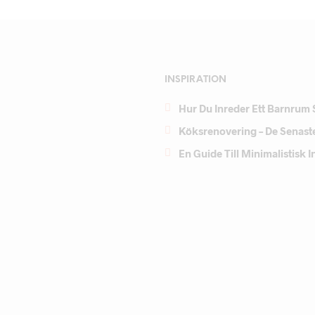
INSPIRATION
Hur Du Inreder Ett Barnrum 
Köksrenovering – De Senast
En Guide Till Minimalistisk 