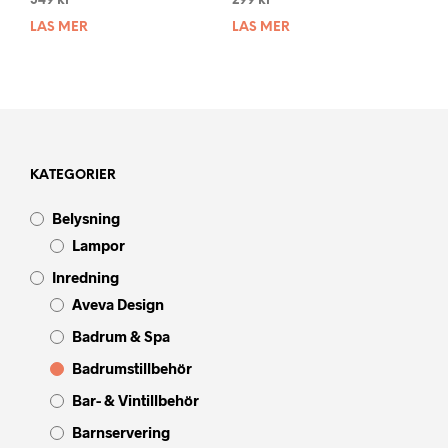
349
kr
299
kr
LÄS MER
LÄS MER
KATEGORIER
Belysning
Lampor
Inredning
Aveva Design
Badrum & Spa
Badrumstillbehör
Bar- & Vintillbehör
Barnservering