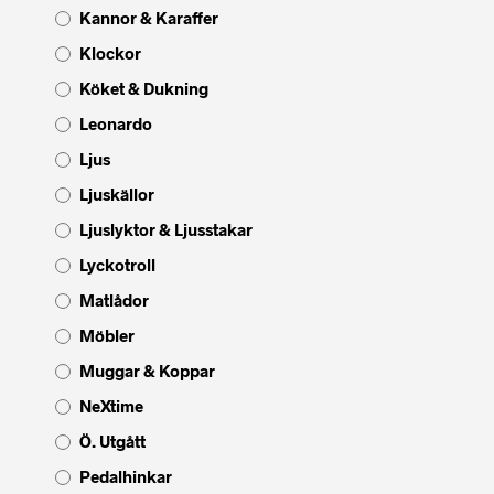
Kannor & Karaffer
Klockor
Köket & Dukning
Leonardo
Ljus
Ljuskällor
Ljuslyktor & Ljusstakar
Lyckotroll
Matlådor
Möbler
Muggar & Koppar
NeXtime
Ö. Utgått
Pedalhinkar