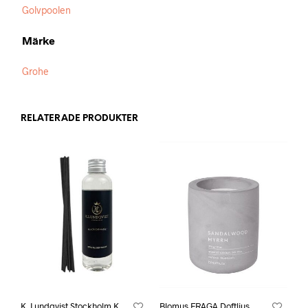
Golvpoolen
Märke
Grohe
RELATERADE PRODUKTER
K. Lundqvist Stockholm K.
Blomus FRAGA Doftljus