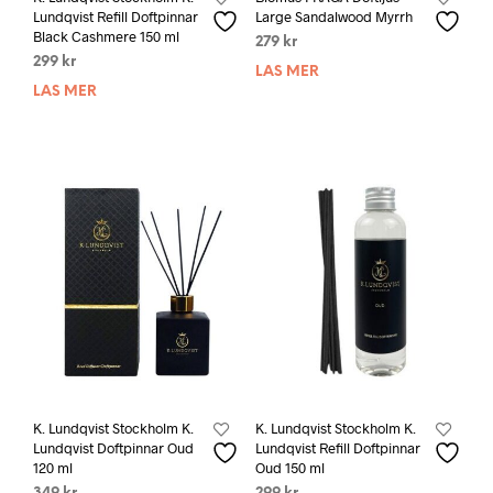
Lundqvist Refill Doftpinnar
Large Sandalwood Myrrh
Black Cashmere 150 ml
279
kr
299
kr
LÄS MER
LÄS MER
K. Lundqvist Stockholm K.
K. Lundqvist Stockholm K.
Lundqvist Doftpinnar Oud
Lundqvist Refill Doftpinnar
120 ml
Oud 150 ml