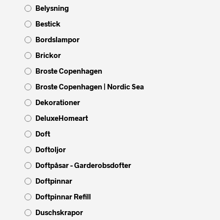
Belysning
Bestick
Bordslampor
Brickor
Broste Copenhagen
Broste Copenhagen | Nordic Sea
Dekorationer
DeluxeHomeart
Doft
Doftoljor
Doftpåsar - Garderobsdofter
Doftpinnar
Doftpinnar Refill
Duschskrapor