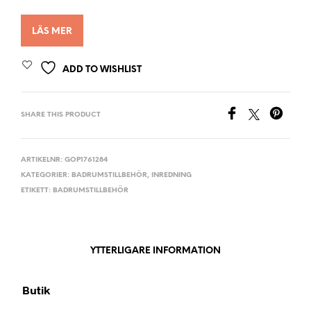
LÄS MER
ADD TO WISHLIST
SHARE THIS PRODUCT
ARTIKELNR:
GOP1761284
KATEGORIER:
BADRUMSTILLBEHÖR
,
INREDNING
ETIKETT:
BADRUMSTILLBEHÖR
YTTERLIGARE INFORMATION
Butik