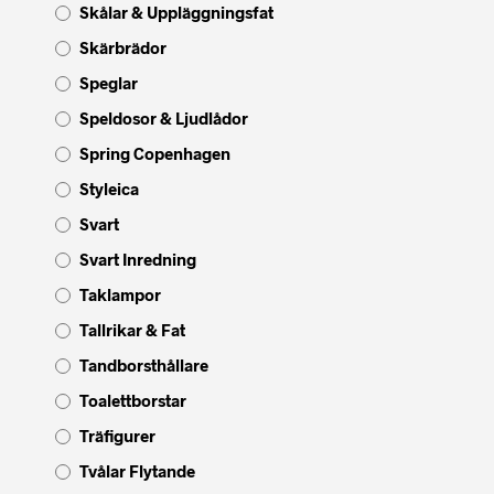
Skålar & Uppläggningsfat
Skärbrädor
Speglar
Speldosor & Ljudlådor
Spring Copenhagen
Styleica
Svart
Svart Inredning
Taklampor
Tallrikar & Fat
Tandborsthållare
Toalettborstar
Träfigurer
Tvålar Flytande