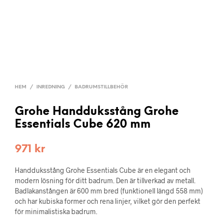
HEM
/
INREDNING
/
BADRUMSTILLBEHÖR
Grohe Handduksstång Grohe
Essentials Cube 620 mm
971
kr
Handduksstång Grohe Essentials Cube är en elegant och
modern lösning för ditt badrum. Den är tillverkad av metall.
Badlakanstången är 600 mm bred (funktionell längd 558 mm)
och har kubiska former och rena linjer, vilket gör den perfekt
för minimalistiska badrum.