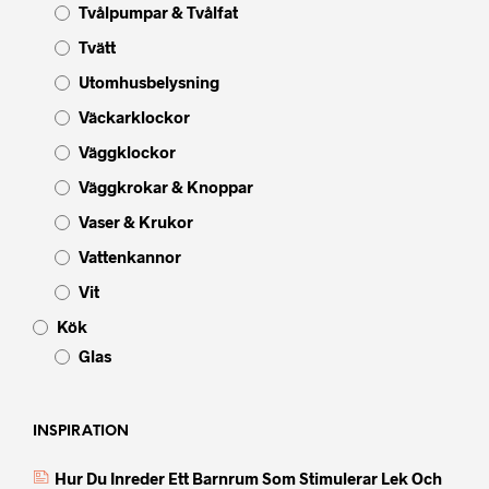
Tvålpumpar & Tvålfat
Tvätt
Utomhusbelysning
Väckarklockor
Väggklockor
Väggkrokar & Knoppar
Vaser & Krukor
Vattenkannor
Vit
Kök
Glas
INSPIRATION
Hur Du Inreder Ett Barnrum Som Stimulerar Lek Och