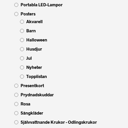
Portabla LED-Lampor
Posters
Akvarell
Barn
Halloween
Husdjur
Jul
Nyheter
Topplistan
Presentkort
Prydnadskuddar
Rosa
Sängkläder
Självvattnande Krukor - Odlingskrukor