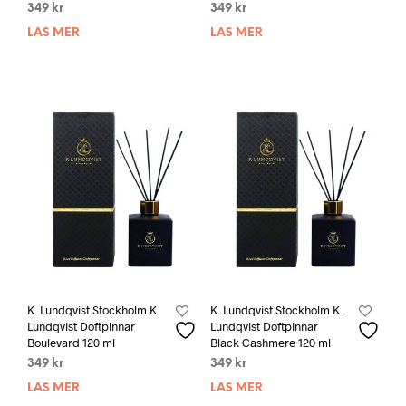
349
kr
349
kr
LÄS MER
LÄS MER
K. Lundqvist Stockholm K.
K. Lundqvist Stockholm K.
Lundqvist Doftpinnar
Lundqvist Doftpinnar
Boulevard 120 ml
Black Cashmere 120 ml
349
kr
349
kr
LÄS MER
LÄS MER