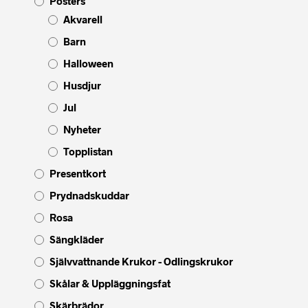
Posters
Akvarell
Barn
Halloween
Husdjur
Jul
Nyheter
Topplistan
Presentkort
Prydnadskuddar
Rosa
Sängkläder
Självvattnande Krukor - Odlingskrukor
Skålar & Uppläggningsfat
Skärbrädor