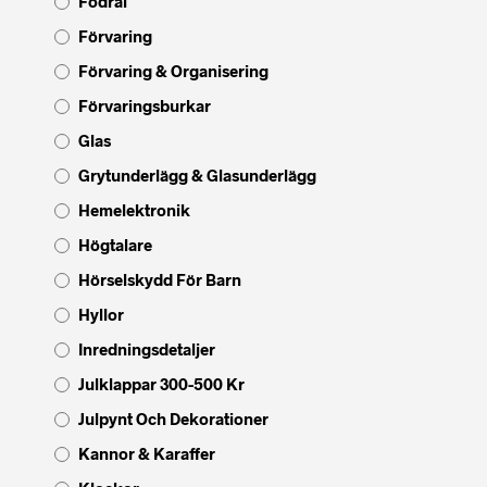
Fodral
Förvaring
Förvaring & Organisering
Förvaringsburkar
Glas
Grytunderlägg & Glasunderlägg
Hemelektronik
Högtalare
Hörselskydd För Barn
Hyllor
Inredningsdetaljer
Julklappar 300-500 Kr
Julpynt Och Dekorationer
Kannor & Karaffer