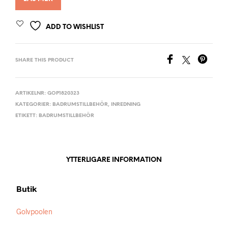
ADD TO WISHLIST
SHARE THIS PRODUCT
ARTIKELNR:
GOP1820323
KATEGORIER:
BADRUMSTILLBEHÖR
,
INREDNING
ETIKETT:
BADRUMSTILLBEHÖR
YTTERLIGARE INFORMATION
Butik
Golvpoolen