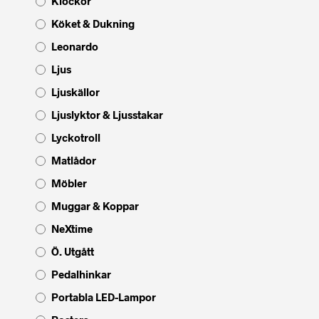
Klockor
Köket & Dukning
Leonardo
Ljus
Ljuskällor
Ljuslyktor & Ljusstakar
Lyckotroll
Matlådor
Möbler
Muggar & Koppar
NeXtime
Ö. Utgått
Pedalhinkar
Portabla LED-Lampor