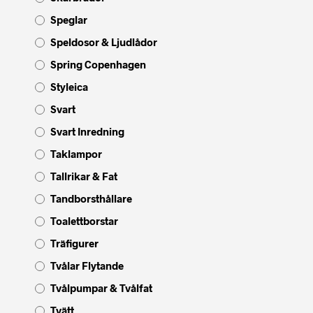
Speglar
Speldosor & Ljudlådor
Spring Copenhagen
Styleica
Svart
Svart Inredning
Taklampor
Tallrikar & Fat
Tandborsthållare
Toalettborstar
Träfigurer
Tvålar Flytande
Tvålpumpar & Tvålfat
Tvätt