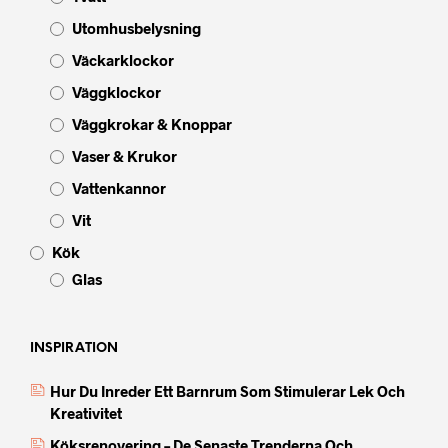
Utomhusbelysning
Väckarklockor
Väggklockor
Väggkrokar & Knoppar
Vaser & Krukor
Vattenkannor
Vit
Kök
Glas
INSPIRATION
Hur Du Inreder Ett Barnrum Som Stimulerar Lek Och
Kreativitet
Köksrenovering – De Senaste Trenderna Och