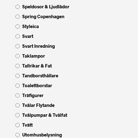
Speldosor & Ljudlådor
Spring Copenhagen
Styleica
Svart
Svart Inredning
Taklampor
Tallrikar & Fat
Tandborsthållare
Toalettborstar
Träfigurer
Tvålar Flytande
Tvålpumpar & Tvålfat
Tvätt
Utomhusbelysning