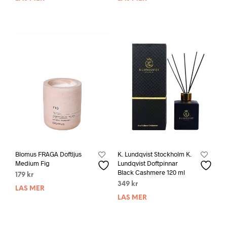
Blomus FRAGA Doftljus
K. Lundqvist Stockholm K.
Medium Fig
Lundqvist Doftpinnar
Black Cashmere 120 ml
179
kr
349
kr
LÄS MER
LÄS MER