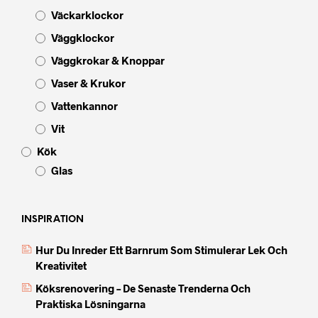
Väckarklockor
Väggklockor
Väggkrokar & Knoppar
Vaser & Krukor
Vattenkannor
Vit
Kök
Glas
INSPIRATION
Hur Du Inreder Ett Barnrum Som Stimulerar Lek Och
Kreativitet
Köksrenovering – De Senaste Trenderna Och
Praktiska Lösningarna