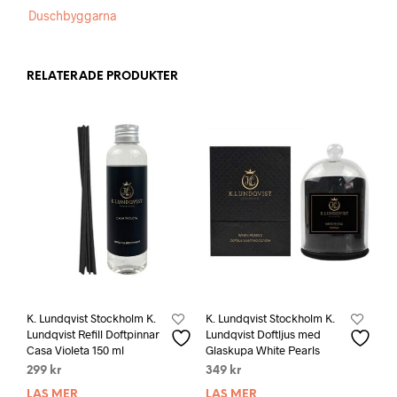
Duschbyggarna
RELATERADE PRODUKTER
K. Lundqvist Stockholm K.
K. Lundqvist Stockholm K.
Lundqvist Refill Doftpinnar
Lundqvist Doftljus med
Casa Violeta 150 ml
Glaskupa White Pearls
299
kr
349
kr
LÄS MER
LÄS MER