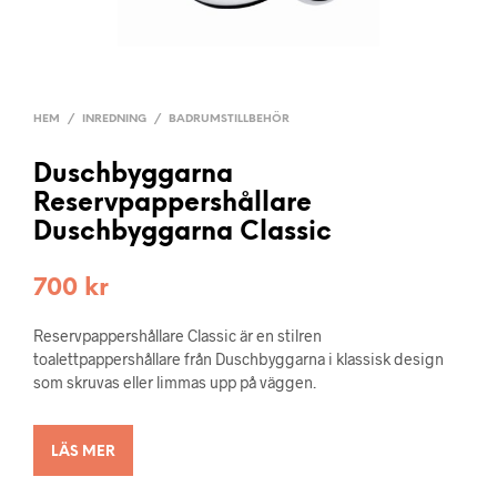
HEM
/
INREDNING
/
BADRUMSTILLBEHÖR
Duschbyggarna
Reservpappershållare
Duschbyggarna Classic
700
kr
Reservpappershållare Classic är en stilren
toalettpappershållare från Duschbyggarna i klassisk design
som skruvas eller limmas upp på väggen.
LÄS MER