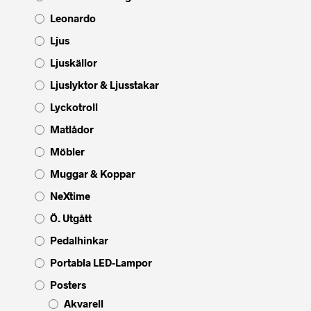
Leonardo
Ljus
Ljuskällor
Ljuslyktor & Ljusstakar
Lyckotroll
Matlådor
Möbler
Muggar & Koppar
NeXtime
Ö. Utgått
Pedalhinkar
Portabla LED-Lampor
Posters
Akvarell