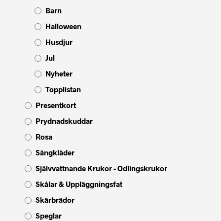
Barn
Halloween
Husdjur
Jul
Nyheter
Topplistan
Presentkort
Prydnadskuddar
Rosa
Sängkläder
Självvattnande Krukor - Odlingskrukor
Skålar & Uppläggningsfat
Skärbrädor
Speglar