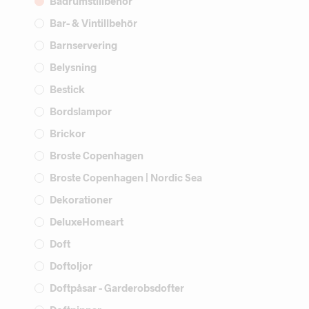
Badrumstillbehör
Bar- & Vintillbehör
Barnservering
Belysning
Bestick
Bordslampor
Brickor
Broste Copenhagen
Broste Copenhagen | Nordic Sea
Dekorationer
DeluxeHomeart
Doft
Doftoljor
Doftpåsar - Garderobsdofter