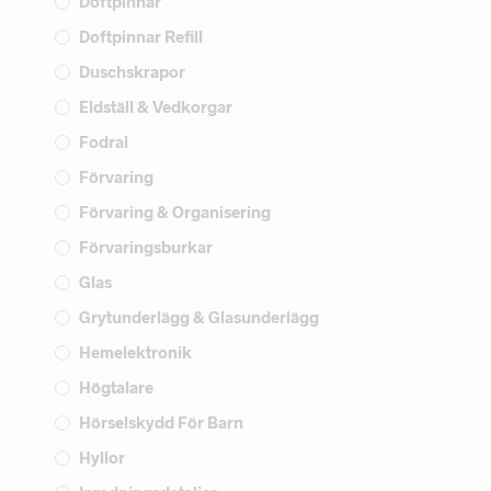
Doftpinnar
Doftpinnar Refill
Duschskrapor
Eldställ & Vedkorgar
Fodral
Förvaring
Förvaring & Organisering
Förvaringsburkar
Glas
Grytunderlägg & Glasunderlägg
Hemelektronik
Högtalare
Hörselskydd För Barn
Hyllor