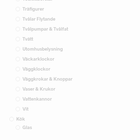
Träfigurer
Tvålar Flytande
Tvålpumpar & Tvålfat
Tvätt
Utomhusbelysning
Väckarklockor
Väggklockor
Väggkrokar & Knoppar
Vaser & Krukor
Vattenkannor
Vit
Kök
Glas