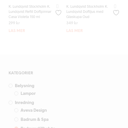
K. Lundqvist Stockholm K.
K. Lundqvist Stockholm K.
Lundqvist Refill Doftpinnar
Lundqvist Doftljus med
Casa Violeta 150 ml
Glaskupa Oud
299
kr
349
kr
LÄS MER
LÄS MER
KATEGORIER
Belysning
Lampor
Inredning
Aveva Design
Badrum & Spa