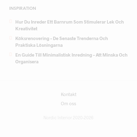
INSPIRATION
Hur Du Inreder Ett Barnrum Som Stimulerar Lek Och
Kreativitet
Köksrenovering – De Senaste Trenderna Och
Praktiska Lösningarna
En Guide Till Minimalistisk Inredning – Att Minska Och
Organisera
Kontakt
Om oss
Nordic Interior 2020-2026