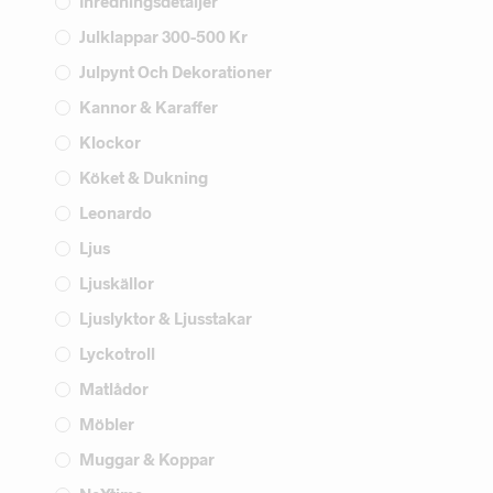
Inredningsdetaljer
Julklappar 300-500 Kr
Julpynt Och Dekorationer
Kannor & Karaffer
Klockor
Köket & Dukning
Leonardo
Ljus
Ljuskällor
Ljuslyktor & Ljusstakar
Lyckotroll
Matlådor
Möbler
Muggar & Koppar