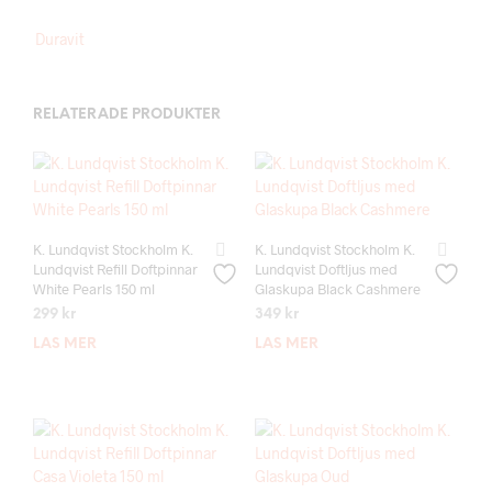
Duravit
RELATERADE PRODUKTER
K. Lundqvist Stockholm K.
K. Lundqvist Stockholm K.
Lundqvist Refill Doftpinnar
Lundqvist Doftljus med
White Pearls 150 ml
Glaskupa Black Cashmere
299
kr
349
kr
LÄS MER
LÄS MER