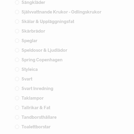
Sängkläder
Självvattnande Krukor - Odlingskrukor
Skålar & Uppläggningsfat
Skärbrädor
Speglar
Speldosor & Ljudlådor
Spring Copenhagen
Styleica
Svart
Svart Inredning
Taklampor
Tallrikar & Fat
Tandborsthållare
Toalettborstar