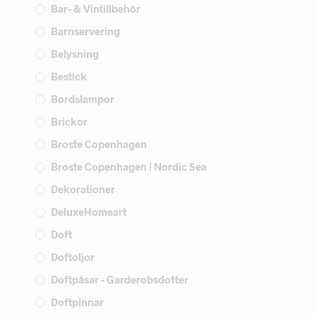
Bar- & Vintillbehör
Barnservering
Belysning
Bestick
Bordslampor
Brickor
Broste Copenhagen
Broste Copenhagen | Nordic Sea
Dekorationer
DeluxeHomeart
Doft
Doftoljor
Doftpåsar - Garderobsdofter
Doftpinnar