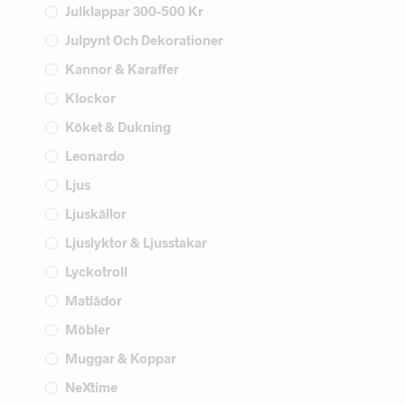
Julklappar 300-500 Kr
Julpynt Och Dekorationer
Kannor & Karaffer
Klockor
Köket & Dukning
Leonardo
Ljus
Ljuskällor
Ljuslyktor & Ljusstakar
Lyckotroll
Matlådor
Möbler
Muggar & Koppar
NeXtime