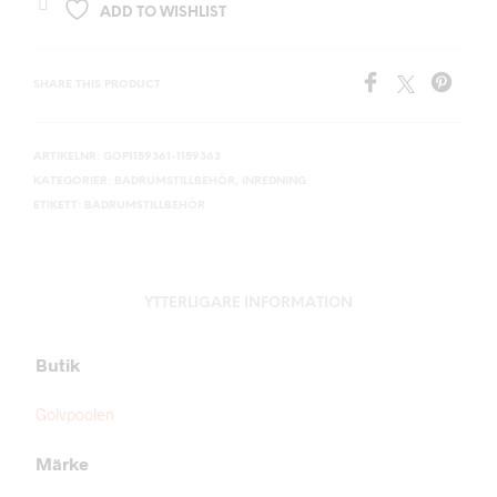
ADD TO WISHLIST
SHARE THIS PRODUCT
ARTIKELNR:
GOP1159361-1159363
KATEGORIER:
BADRUMSTILLBEHÖR
,
INREDNING
ETIKETT:
BADRUMSTILLBEHÖR
YTTERLIGARE INFORMATION
Butik
Golvpoolen
Märke