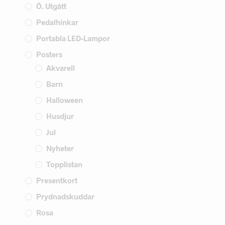
Ö. Utgått
Pedalhinkar
Portabla LED-Lampor
Posters
Akvarell
Barn
Halloween
Husdjur
Jul
Nyheter
Topplistan
Presentkort
Prydnadskuddar
Rosa