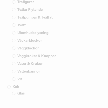
Träfigurer
Tvålar Flytande
Tvålpumpar & Tvålfat
Tvätt
Utomhusbelysning
Väckarklockor
Väggklockor
Väggkrokar & Knoppar
Vaser & Krukor
Vattenkannor
Vit
Kök
Glas