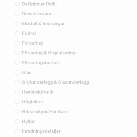
Doftpinnar Refill
Duschskrapor
Eldställ & Vedkorgar
Fodral
Förvaring
Förvaring & Organisering
Förvaringsburkar
Glas
Grytunderlägg & Glasunderlägg
Hemelektronik
Högtalare
Hörselskydd För Barn
Hyllor
Inredningsdetaljer