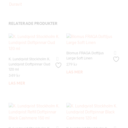
Duravit
RELATERADE PRODUKTER
Blomus FRAGA Doftljus
Large Soft Linen
K. Lundqvist Stockholm K.
Lundqvist Doftpinnar Oud
279
kr
120 ml
LÄS MER
349
kr
LÄS MER