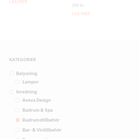
LÄS MER
299
kr
LÄS MER
KATEGORIER
Belysning
Lampor
Inredning
Aveva Design
Badrum & Spa
Badrumstillbehör
Bar- & Vintillbehör