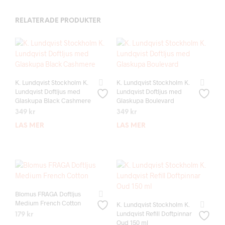
RELATERADE PRODUKTER
K. Lundqvist Stockholm K.
K. Lundqvist Stockholm K.
Lundqvist Doftljus med
Lundqvist Doftljus med
Glaskupa Black Cashmere
Glaskupa Boulevard
349
kr
349
kr
LÄS MER
LÄS MER
Blomus FRAGA Doftljus
Medium French Cotton
K. Lundqvist Stockholm K.
Lundqvist Refill Doftpinnar
179
kr
Oud 150 ml