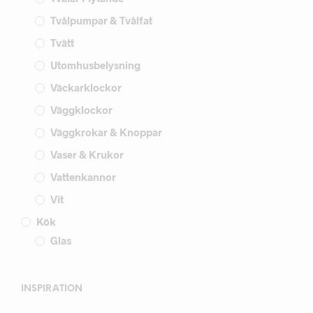
Tvålpumpar & Tvålfat
Tvätt
Utomhusbelysning
Väckarklockor
Väggklockor
Väggkrokar & Knoppar
Vaser & Krukor
Vattenkannor
Vit
Kök
Glas
INSPIRATION