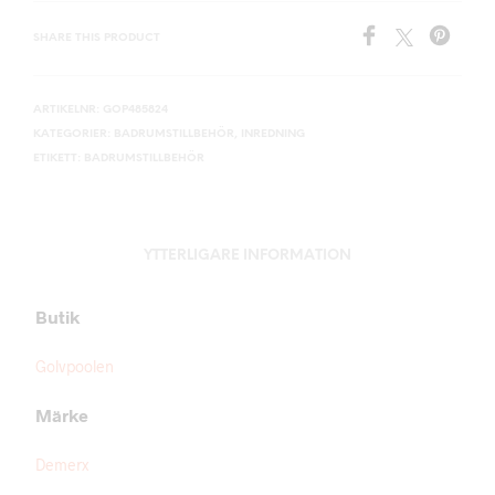
SHARE THIS PRODUCT
ARTIKELNR:
GOP485824
KATEGORIER:
BADRUMSTILLBEHÖR
,
INREDNING
ETIKETT:
BADRUMSTILLBEHÖR
YTTERLIGARE INFORMATION
Butik
Golvpoolen
Märke
Demerx