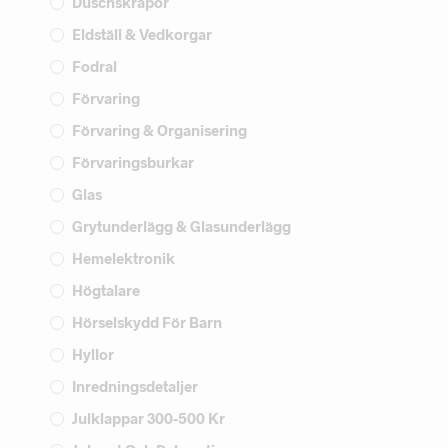
Duschskrapor
Eldställ & Vedkorgar
Fodral
Förvaring
Förvaring & Organisering
Förvaringsburkar
Glas
Grytunderlägg & Glasunderlägg
Hemelektronik
Högtalare
Hörselskydd För Barn
Hyllor
Inredningsdetaljer
Julklappar 300-500 Kr