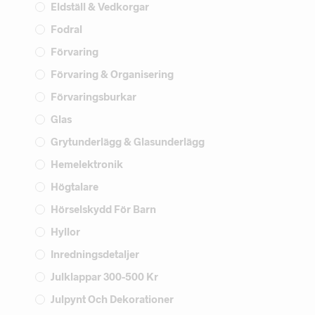
Eldställ & Vedkorgar
Fodral
Förvaring
Förvaring & Organisering
Förvaringsburkar
Glas
Grytunderlägg & Glasunderlägg
Hemelektronik
Högtalare
Hörselskydd För Barn
Hyllor
Inredningsdetaljer
Julklappar 300-500 Kr
Julpynt Och Dekorationer