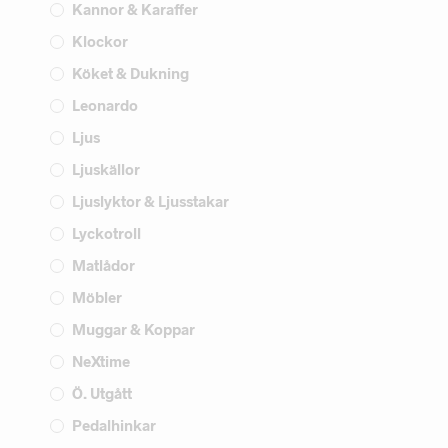
Kannor & Karaffer
Klockor
Köket & Dukning
Leonardo
Ljus
Ljuskällor
Ljuslyktor & Ljusstakar
Lyckotroll
Matlådor
Möbler
Muggar & Koppar
NeXtime
Ö. Utgått
Pedalhinkar