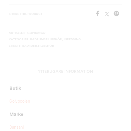
SHARE THIS PRODUCT
ARTIKELNR:
GOP1507037
KATEGORIER:
BADRUMSTILLBEHÖR
,
INREDNING
ETIKETT:
BADRUMSTILLBEHÖR
YTTERLIGARE INFORMATION
Butik
Golvpoolen
Märke
Dansani