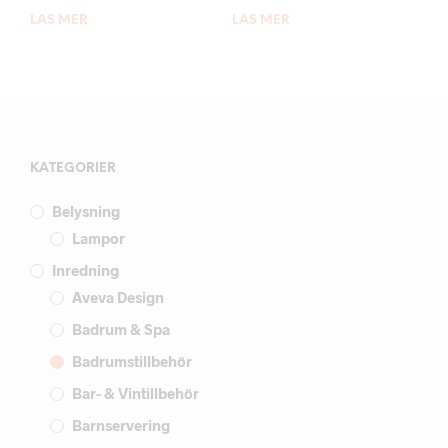
LÄS MER
LÄS MER
KATEGORIER
Belysning
Lampor
Inredning
Aveva Design
Badrum & Spa
Badrumstillbehör
Bar- & Vintillbehör
Barnservering