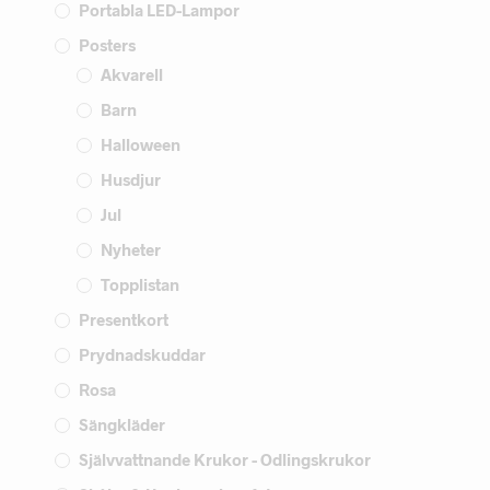
Portabla LED-Lampor
Posters
Akvarell
Barn
Halloween
Husdjur
Jul
Nyheter
Topplistan
Presentkort
Prydnadskuddar
Rosa
Sängkläder
Självvattnande Krukor - Odlingskrukor