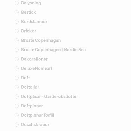
Belysning
Bestick
Bordslampor
Brickor
Broste Copenhagen
Broste Copenhagen | Nordic Sea
Dekorationer
DeluxeHomeart
Doft
Doftoljor
Doftpåsar - Garderobsdofter
Doftpinnar
Doftpinnar Refill
Duschskrapor