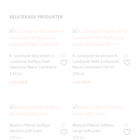
RELATERADE PRODUKTER
K. Lundqvist Stockholm K.
K. Lundqvist Stockholm K.
Lundqvist Doftljus med
Lundqvist Refill Doftpinnar
Glaskupa Black Cashmere
Black Cashmere 150 ml
349
kr
299
kr
LÄS MER
LÄS MER
Blomus FRAGA Doftljus
Blomus FRAGA Doftljus
Medium,Soft Linen
Large Soft Linen
179
kr
279
kr