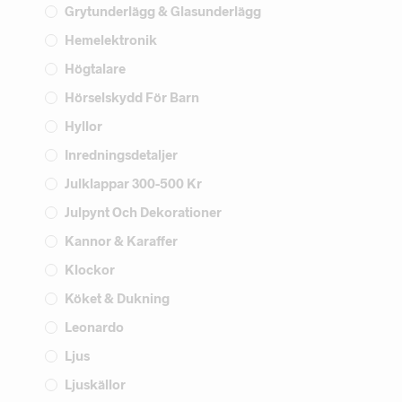
Grytunderlägg & Glasunderlägg
Hemelektronik
Högtalare
Hörselskydd För Barn
Hyllor
Inredningsdetaljer
Julklappar 300-500 Kr
Julpynt Och Dekorationer
Kannor & Karaffer
Klockor
Köket & Dukning
Leonardo
Ljus
Ljuskällor