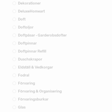
Dekorationer
DeluxeHomeart
Doft
Doftoljor
Doftpåsar - Garderobsdofter
Doftpinnar
Doftpinnar Refill
Duschskrapor
Eldställ & Vedkorgar
Fodral
Förvaring
Förvaring & Organisering
Förvaringsburkar
Glas