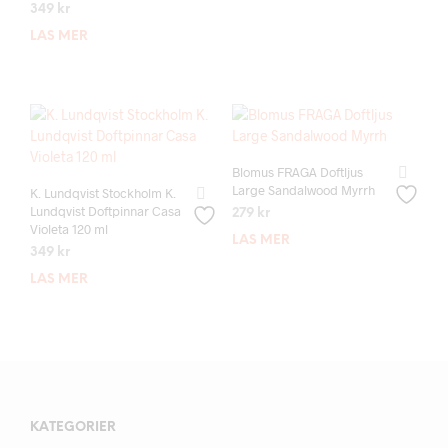
349
kr
LÄS MER
Blomus FRAGA Doftljus
Large Sandalwood Myrrh
K. Lundqvist Stockholm K.
Lundqvist Doftpinnar Casa
279
kr
Violeta 120 ml
LÄS MER
349
kr
LÄS MER
KATEGORIER