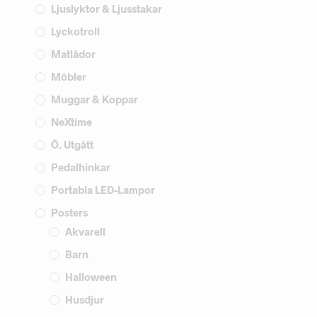
Ljuslyktor & Ljusstakar
Lyckotroll
Matlådor
Möbler
Muggar & Koppar
NeXtime
Ö. Utgått
Pedalhinkar
Portabla LED-Lampor
Posters
Akvarell
Barn
Halloween
Husdjur