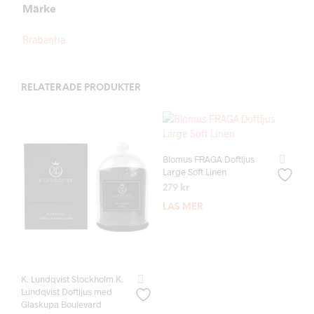
Märke
Brabantia
RELATERADE PRODUKTER
Blomus FRAGA Doftljus
Large Soft Linen
279
kr
LÄS MER
K. Lundqvist Stockholm K.
Lundqvist Doftljus med
Glaskupa Boulevard