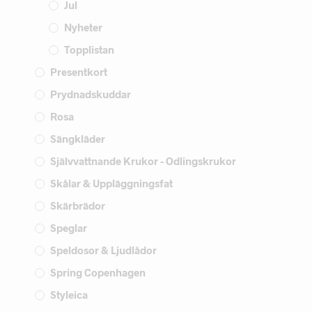
Jul
Nyheter
Topplistan
Presentkort
Prydnadskuddar
Rosa
Sängkläder
Självvattnande Krukor - Odlingskrukor
Skålar & Uppläggningsfat
Skärbrädor
Speglar
Speldosor & Ljudlådor
Spring Copenhagen
Styleica