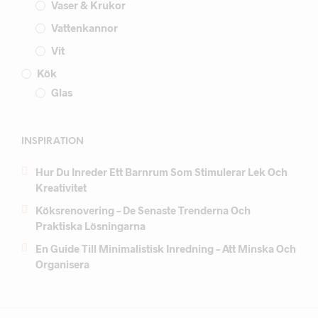
Vaser & Krukor
Vattenkannor
Vit
Kök
Glas
INSPIRATION
Hur Du Inreder Ett Barnrum Som Stimulerar Lek Och
Kreativitet
Köksrenovering – De Senaste Trenderna Och
Praktiska Lösningarna
En Guide Till Minimalistisk Inredning – Att Minska Och
Organisera