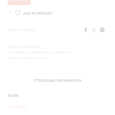
ADD TO WISHLIST
SHARE THIS PRODUCT
ARTIKELNR:
GOP1840755
KATEGORIER:
BADRUMSTILLBEHÖR
,
INREDNING
ETIKETT:
BADRUMSTILLBEHÖR
YTTERLIGARE INFORMATION
Butik
Golvpoolen